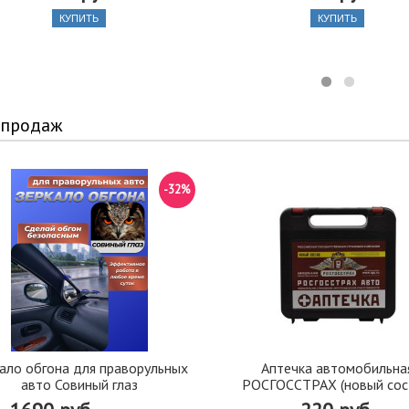
КУПИТЬ
КУПИТЬ
 продаж
-32%
ало обгона для праворульных
Аптечка автомобильна
авто Совиный глаз
РОСГОССТРАХ (новый сос