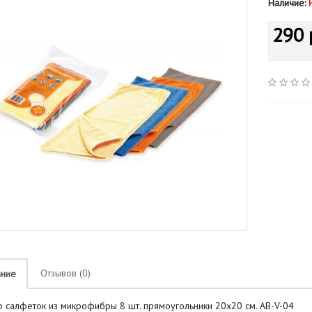
Наличие:
290 
Отзывов (0)
ание
 салфеток из микрофибры 8 шт. прямоугольники 20х20 см. AB-V-04