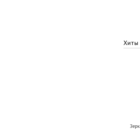
Хиты
Зерк