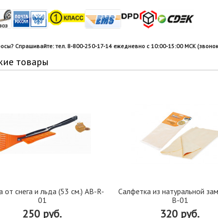
росы? Спрашивайте: тел. 8-800-250-17-14 ежедневно с 10:00-15:00 МСК (звонок
жие товары
 от снега и льда (53 см.) AB-R-
Салфетка из натуральной за
01
B-01
250 руб.
320 руб.