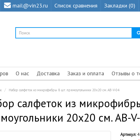
mail@vin23.ru
Список сравнения
Закладки (0)
ров
О нас
Доставка
Заказ и оплата
Отзывы о т
к
Набор салфеток из микрофибры 8 шт. прямоугольники 20х20 см. AB-V-04
ор салфеток из микрофибры
моугольники 20х20 см. AB-V
Артикул:
4