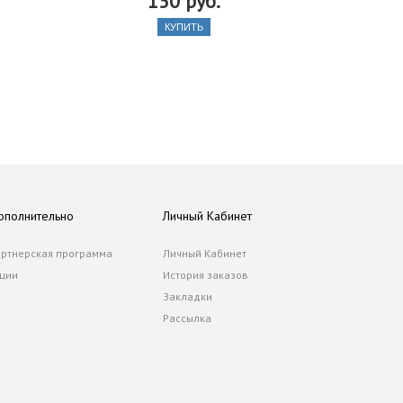
150 руб.
КУПИТЬ
ополнительно
Личный Кабинет
ртнерская программа
Личный Кабинет
ции
История заказов
Закладки
Рассылка