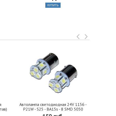
КУПИТЬ
я
Автолампа cветодиодная 24V 1156 -
Иранская 
тав)
P21W - S25 - BA15s - 8 SMD 5050
стекло 42, 5