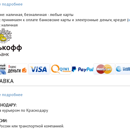
е подробнее
не: наличная, безналичная - любые карты
: принимаем к оплате банковские карты и электронные деньги, кредит (
: наличная
АВКА
е подробнее
СНОДАРУ:
а курьером по Краснодару
СИИ:
оссии или транспортной компанией.