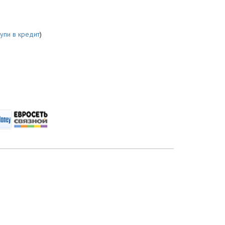
купи в кредит
)