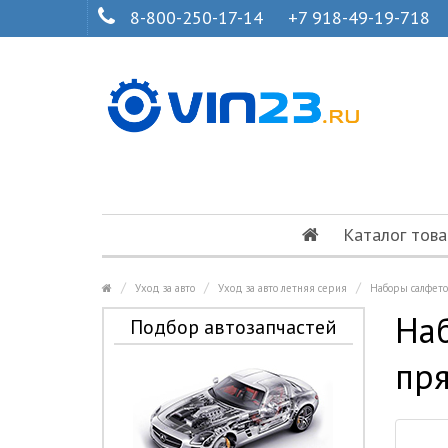
8-800-250-17-14
+7 918-49-19-718
Каталог това
Уход за авто
Уход за авто летняя серия
Наборы салфето
Наб
Подбор автозапчастей
пря