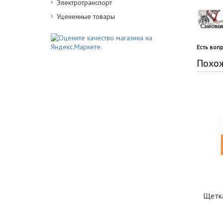
Электротранспорт
Уцененные товары
Есть воп
Похо
Щетка