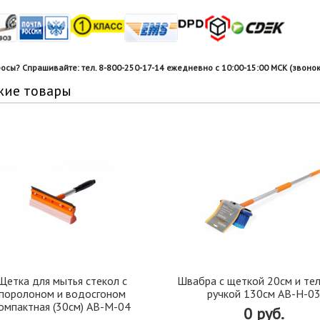
росы? Спрашивайте: тел. 8-800-250-17-14 ежедневно с 10:00-15:00 МСК (звонок
жие товары
Щетка для мытья стекол с
Швабра с щеткой 20см и тел
поролоном и водосгоном
ручкой 130см AB-H-0
омпактная (30см) AB-M-04
0 руб.