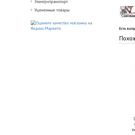
Электротранспорт
Уцененные товары
Есть воп
Похо
к