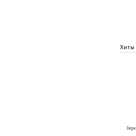
Хиты
Зерк