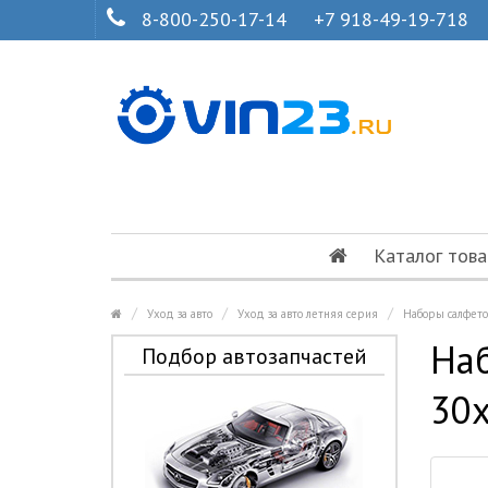
8-800-250-17-14
+7 918-49-19-718
Каталог това
Уход за авто
Уход за авто летняя серия
Наборы салфето
Наб
Подбор автозапчастей
30х