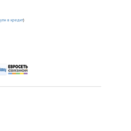
купи в кредит
)