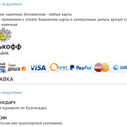
е подробнее
не: наличная, безналичная - любые карты
: принимаем к оплате банковские карты и электронные деньги, кредит (
: наличная
АВКА
е подробнее
СНОДАРУ:
а курьером по Краснодару
СИИ:
оссии или транспортной компанией.