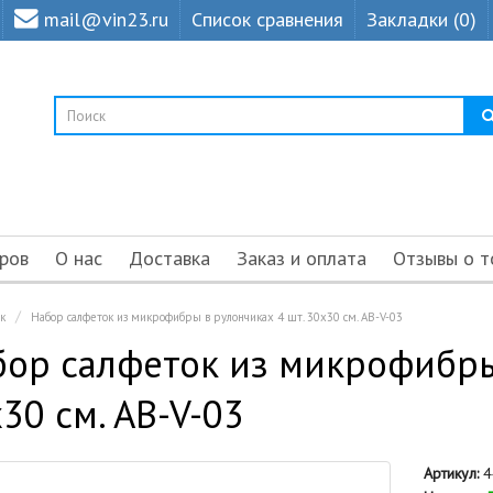
mail@vin23.ru
Список сравнения
Закладки (0)
ров
О нас
Доставка
Заказ и оплата
Отзывы о т
к
Набор салфеток из микрофибры в рулончиках 4 шт. 30х30 см. AB-V-03
ор салфеток из микрофибры
30 см. AB-V-03
Артикул:
4