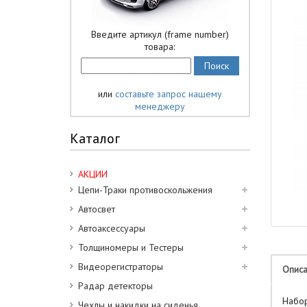
Введите артикул (frame number)
товара:
или
составьте запрос нашему
менеджеру
Каталог
АКЦИИ
Цепи-Траки противоскольжения
Автосвет
Автоаксессуары
Толщиномеры и Тестеры
Видеорегистраторы
Опис
Радар детекторы
Набор
Чехлы и накидки на сиденья