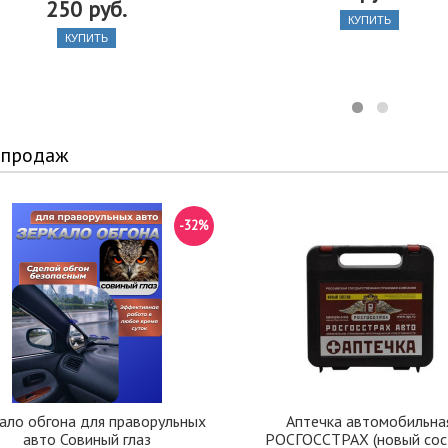
250 руб.
КУПИТЬ
КУПИТЬ
 продаж
-32%
ало обгона для праворульных
Аптечка автомобильна
авто Совиный глаз
РОСГОССТРАХ (новый сос