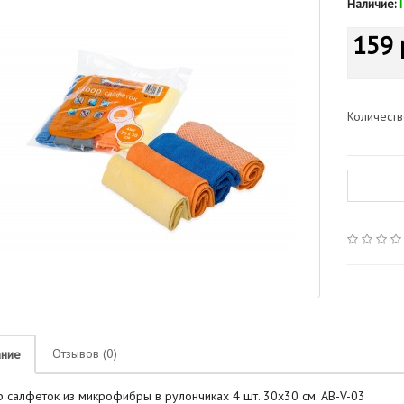
Наличие:
159 
Количест
Отзывов (0)
ание
 салфеток из микрофибры в рулончиках 4 шт. 30х30 см. AB-V-03