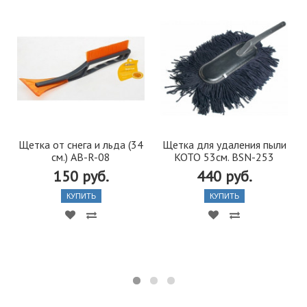
Щетка от снега и льда (34
Щетка для удаления пыли
см.) AB-R-08
KOTO 53см. BSN-253
150 руб.
440 руб.
КУПИТЬ
КУПИТЬ