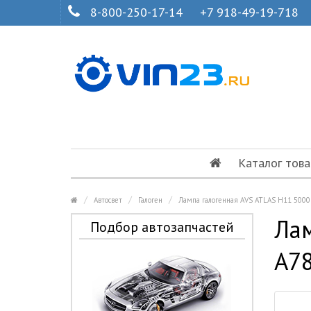
8-800-250-17-14
+7 918-49-19-718
Каталог това
Автосвет
Галоген
Лампа галогенная AVS ATLAS H11 5000
Лам
Подбор автозапчастей
A7