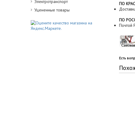
Электротранспорт
ПО КРА
Доставк
Уцененные товары
ПО РОС
Почтой Р
Есть воп
Похо