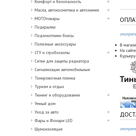
Комфорт и безопасность
Масла, автокосметика и автохимия
МОТОтовары
ОПЛА
Подкрылки
смотрит
Подлокотники-боксы
Полезные аксессуары
В магази
На сайте
СГУ и стробоскопы
Курьеру
Сетки для защиты радиатора
Сигнализации автомобильные
Тонировочная пленка
Туризм и отдых
Тюнинг и оборудование
Умный дом
Уход за авто
ДОСТ
Фары и Фонари LED
смотрит
Шумоизоляция