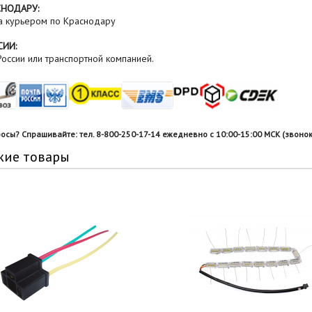
СНОДАРУ:
а курьером по Краснодару
СИИ:
оссии или транспортной компанией.
росы? Спрашивайте: тел. 8-800-250-17-14 ежедневно с 10:00-15:00 МСК (звонок
жие товары