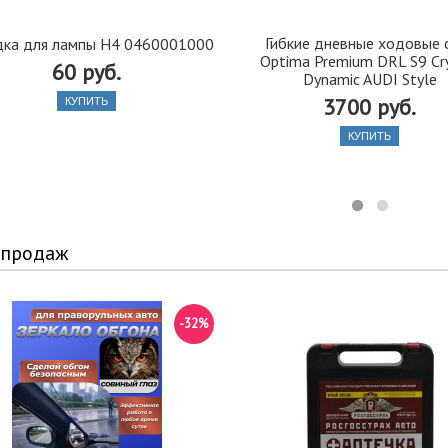
Гибкие дневные ходовые 
дка для лампы Н4 0460001000
Optima Premium DRL S9 Cr
60 руб.
Dynamic AUDI Style
3700 руб.
КУПИТЬ
КУПИТЬ
 продаж
-32%