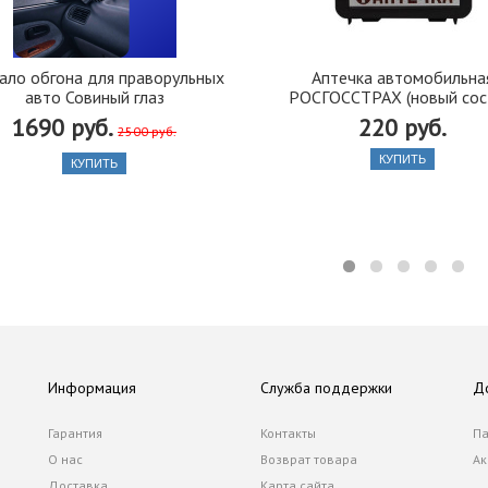
ало обгона для праворульных
Аптечка автомобильна
авто Совиный глаз
РОСГОССТРАХ (новый сос
1690 руб.
220 руб.
2500 руб.
КУПИТЬ
КУПИТЬ
Информация
Служба поддержки
Д
Гарантия
Контакты
Па
О нас
Возврат товара
Ак
Доставка
Карта сайта