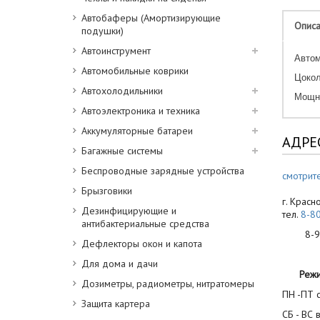
Автобаферы (Амортизирующие
Опис
подушки)
Автоинструмент
Автом
Автомобильные коврики
Цокол
Автохолодильники
Мощно
Автоэлектроника и техника
Аккумуляторные батареи
АДРЕ
Багажные системы
Беспроводные зарядные устройства
смотрите
Брызговики
г. Красн
Дезинфицирующие и
тел.
8-8
антибактериальные средства
8-900
Дефлекторы окон и капота
Для дома и дачи
Реж
Дозиметры, радиометры, нитратомеры
ПН -ПТ с
Защита картера
СБ - ВС 