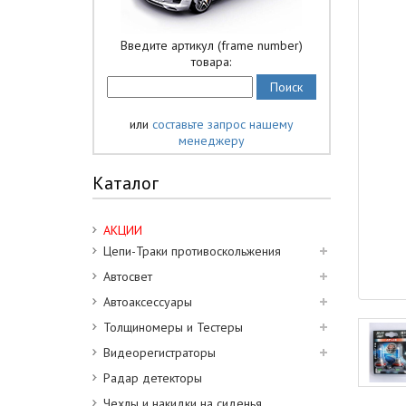
Введите артикул (frame number)
товара:
или
составьте запрос нашему
менеджеру
Каталог
АКЦИИ
Цепи-Траки противоскольжения
Автосвет
Автоаксессуары
Толщиномеры и Тестеры
Видеорегистраторы
Радар детекторы
Чехлы и накидки на сиденья