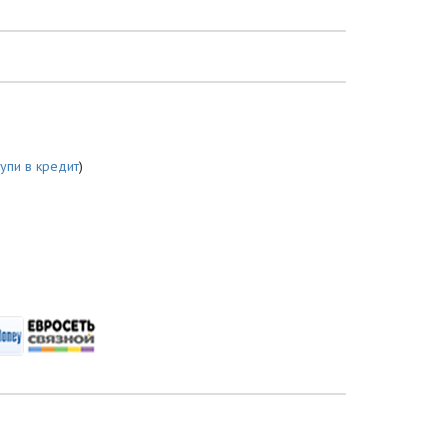
купи в кредит
)