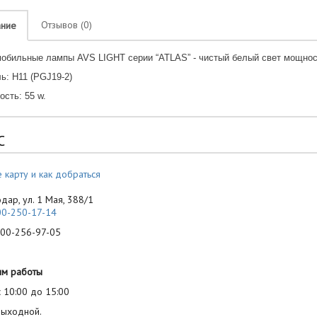
Отзывов (0)
ание
обильные лампы AVS LIGHT серии “ATLAS” - чистый белый свет мощнос
ь: H11 (PGJ19-2)
сть: 55 w.
С
 карту и как добраться
одар, ул. 1 Мая, 388/1
00-250-17-14
-256-97-05
им работы
 10:00 до 15:00
выходной.