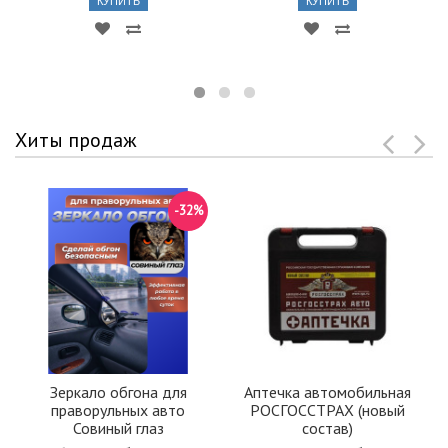
КУПИТЬ
КУПИТЬ
Хиты продаж
-32%
Зеркало обгона для
Аптечка автомобильная
праворульных авто
РОСГОССТРАХ (новый
Совиный глаз
состав)