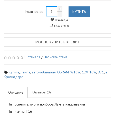
КУПИТЬ
Количество
В закладки
В сравнение
МОЖНО КУПИТЬ В КРЕДИТ
0 отзывов
/
Написать отзыв
Купить
,
Лампа
,
автомобильная
,
OSRAM
,
W16W
,
12V
,
16W
,
921
,
в
Краснодаре
Отзывов (0)
Описание
Тип осветительного прибора Лампа накаливания
Тип лампы T16