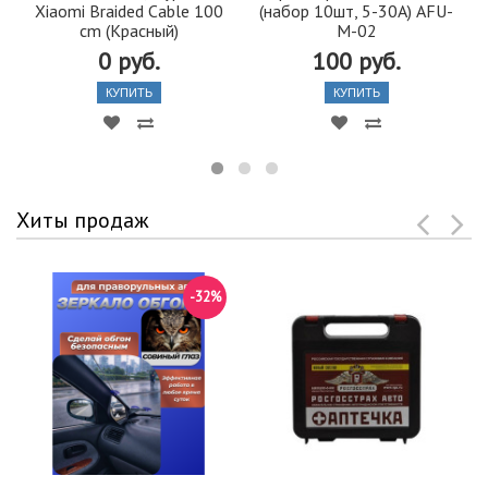
Xiaomi Braided Cable 100
(набор 10шт, 5-30А) AFU-
cm (Красный)
M-02
0 руб.
100 руб.
КУПИТЬ
КУПИТЬ
Хиты продаж
-32%