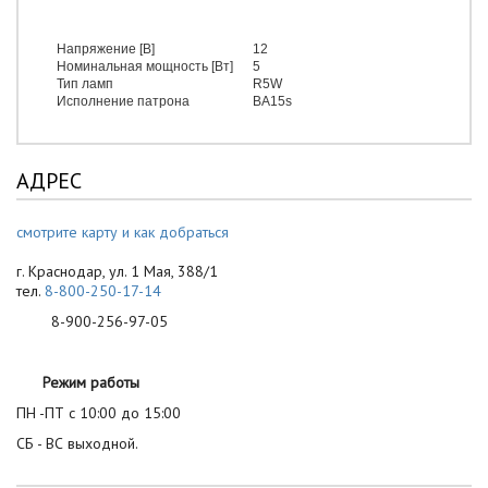
Напряжение [В]
12
Номинальная мощность [Вт]
5
Тип ламп
R5W
Исполнение патрона
BA15s
АДРЕС
смотрите карту и как добраться
г. Краснодар, ул. 1 Мая, 388/1
тел.
8-800-250-17-14
8-900-256-97-05
Режим работы
ПН -ПТ с 10:00 до 15:00
СБ - ВС выходной.