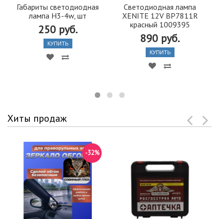
Габариты светодиодная
Светодиодная лампа
лампа Н3-4w, шт
XENITE 12V BP7811R
красный 1009395
250 руб.
890 руб.
КУПИТЬ
КУПИТЬ
Хиты продаж
-32%