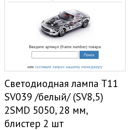
Введите артикул (frame number) товара:
или
составьте запрос нашему менеджеру
Светодиодная лампа T11
SV039 /белый/ (SV8,5)
2SMD 5050, 28 мм,
блистер 2 шт