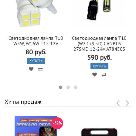
Светодиодная лампа T10
Светодиодная лампа T10
W5W, W16W T15 12V
(W2.1x9.5D) CANBUS
27SMD 12-24V A78450S
80 руб.
590 руб.
КУПИТЬ
КУПИТЬ
Хиты продаж
-32%