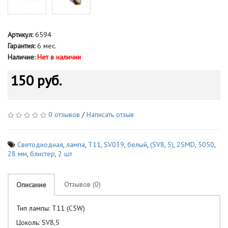
Артикул:
6594
Гарантия:
6 мес.
Наличие:
Нет в наличии
150 руб.
0 отзывов
/
Написать отзыв
Светодиодная
,
лампа
,
T11
,
SV039
,
белый
,
(SV8
,
5)
,
2SMD
,
5050
,
28 мм
,
блистер
,
2 шт
Отзывов (0)
Описание
Тип лампы: T11 (C5W)
Цоколь: SV8,5