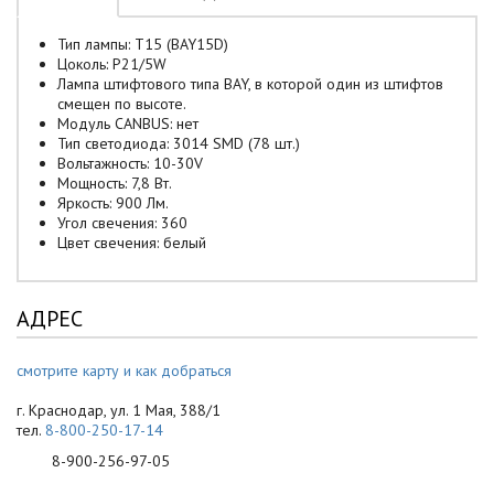
Тип лампы: T15 (BAY15D)
Цоколь: P21/5W
Лампа штифтового типа BAY, в которой один из штифтов
смещен по высоте.
Модуль CANBUS: нет
Тип светодиода: 3014 SMD (78 шт.)
Вольтажность: 10-30V
Мощность: 7,8 Вт.
Яркость: 900 Лм.
Угол свечения: 360
Цвет свечения: белый
АДРЕС
смотрите карту и как добраться
г. Краснодар, ул. 1 Мая, 388/1
тел.
8-800-250-17-14
8-900-256-97-05