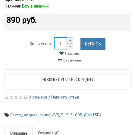
Наличие:
Есть в наличии
890 руб.
КУПИТЬ
Количество
В закладки
В сравнение
МОЖНО КУПИТЬ В КРЕДИТ
0 отзывов
/
Написать отзыв
Светодиодная
,
лампа
,
AVS
,
T15
,
S100B
,
(BAY15D)
Отзывов (0)
Описание