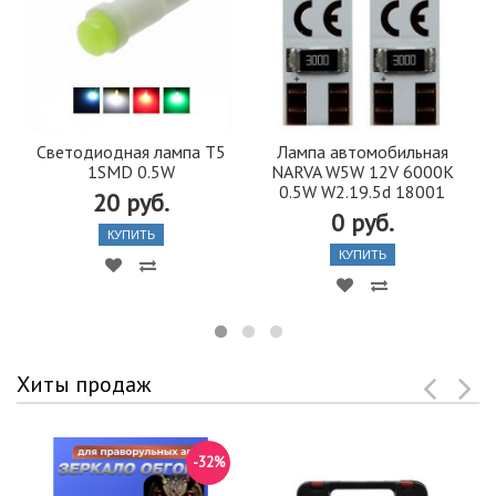
Светодиодная лампа T5
Лампа автомобильная
1SMD 0.5W
NARVA W5W 12V 6000K
0.5W W2.19.5d 18001
20 руб.
0 руб.
КУПИТЬ
КУПИТЬ
Хиты продаж
-32%