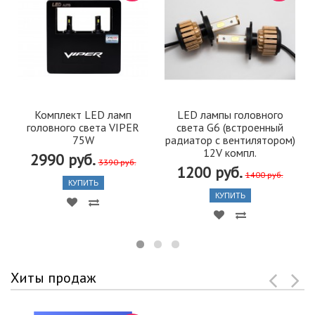
Комплект LED ламп
LED лампы головного
головного света VIPER
света G6 (встроенный
75W
радиатор с вентилятором)
12V компл.
2990 руб.
3390 руб.
1200 руб.
1400 руб.
КУПИТЬ
КУПИТЬ
Хиты продаж