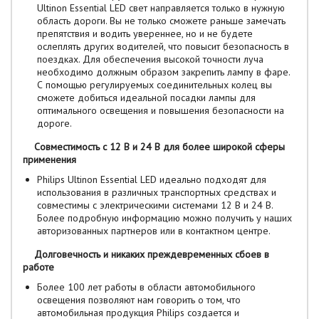
Ultinon Essential LED свет направляется только в нужную
область дороги. Вы не только сможете раньше замечать
препятствия и водить увереннее, но и не будете
ослеплять других водителей, что повысит безопасность в
поездках. Для обеспечения высокой точности луча
необходимо должным образом закрепить лампу в фаре.
С помощью регулируемых соединительных колец вы
сможете добиться идеальной посадки лампы для
оптимального освещения и повышения безопасности на
дороге.
Совместимость с 12 В и 24 В для более широкой сферы
применения
Philips Ultinon Essential LED идеально подходят для
использования в различных транспортных средствах и
совместимы с электрическими системами 12 В и 24 В.
Более подробную информацию можно получить у наших
авторизованных партнеров или в контактном центре.
Долговечность и никаких преждевременных сбоев в
работе
Более 100 лет работы в области автомобильного
освещения позволяют нам говорить о том, что
автомобильная продукция Philips создается и