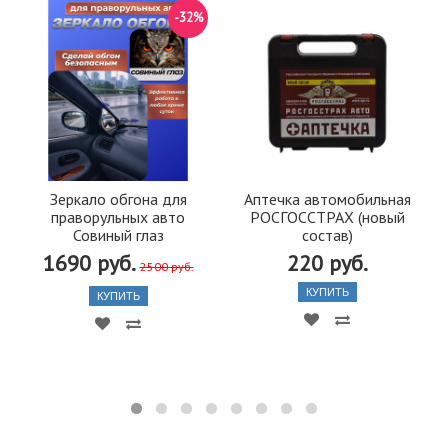
-32%
Зеркало обгона для
Аптечка автомобильная
праворульных авто
РОСГОССТРАХ (новый
Совиный глаз
состав)
1690 руб.
220 руб.
2500 руб.
КУПИТЬ
КУПИТЬ