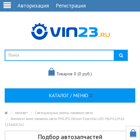
Авторизация
Регистрация
Товаров 0 (0 руб.)
КАТАЛОГ / МЕНЮ
Автосвет
Светодиодные лампы головного света
Комплект ламп головного света PHILIPS Ultinon Essential LED H8/H11/H16
11366UE2X2
Подбор автозапчастей