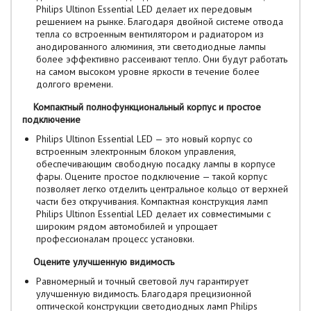
Philips Ultinon Essential LED делает их передовым
решением на рынке. Благодаря двойной системе отвода
тепла со встроенным вентилятором и радиатором из
анодированного алюминия, эти светодиодные лампы
более эффективно рассеивают тепло. Они будут работать
на самом высоком уровне яркости в течение более
долгого времени.
Компактный полнофункциональный корпус и простое
подключение
Philips Ultinon Essential LED — это новый корпус со
встроенным электронным блоком управления,
обеспечивающим свободную посадку лампы в корпусе
фары. Оцените простое подключение — такой корпус
позволяет легко отделить центральное кольцо от верхней
части без откручивания. Компактная конструкция ламп
Philips Ultinon Essential LED делает их совместимыми с
широким рядом автомобилей и упрощает
профессионалам процесс установки.
Оцените улучшенную видимость
Равномерный и точный световой луч гарантирует
улучшенную видимость. Благодаря прецизионной
оптической конструкции светодиодных ламп Philips