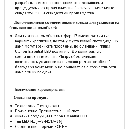
разрабатывается в соответствии со строжайшими
процедурами контроля качества (включая применимые
стандарты ISO) и стандартами производства.
Дополнительные соединительные кольца для установки на
большинство автомобилей
Лампы для автомобильных фар H7 имеют различные
варианты крепления, поэтому с установкой светодиодных
ламп могут возникать проблемы, но с лампами Philips
Ultinon Essential LED все иначе. Дополнительные
соединительные кольца Philips обеспечивают
возможность установки на широкий ряд автомобилей,
благодаря чему можно не волноваться о совместимости
ламп при их покупке.
Технические характеристики:
Описание продукта
Технология Светодиоды
Применение Противотуманный свет
Линейка продукции Ultinon Essential LED
Тип LED-HL [~H8/H11/H16]
Соответствие нормам ECE НЕТ