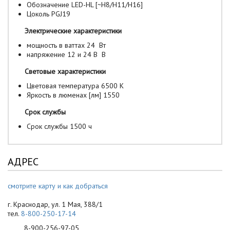
Обозначение LED-HL [~H8/H11/H16]
Цоколь PGJ19
Электрические характеристики
мощность в ваттах 24 Вт
напряжение 12 и 24 В В
Световые характеристики
Цветовая температура 6500 K
Яркость в люменах [лм] 1550
Срок службы
Срок службы 1500 ч
АДРЕС
смотрите карту и как добраться
г. Краснодар, ул. 1 Мая, 388/1
тел.
8-800-250-17-14
8-900-256-97-05