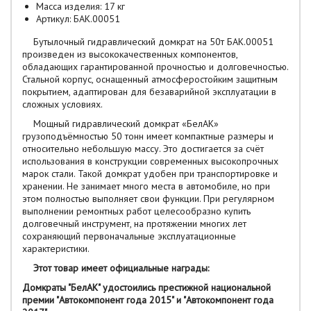
Масса изделия: 17 кг
Артикул: БАК.00051
Бутылочный гидравлический домкрат на 50т БАК.00051
произведен из высококачественных компонентов,
обладающих гарантированной прочностью и долговечностью.
Стальной корпус, оснащенный атмосферостойким защитным
покрытием, адаптирован для безаварийной эксплуатации в
сложных условиях.
Мощный гидравлический домкрат «БелАК»
грузоподъёмностью 50 тонн имеет компактные размеры и
относительно небольшую массу. Это достигается за счёт
использования в конструкции современных высокопрочных
марок стали. Такой домкрат удобен при транспортировке и
хранении. Не занимает много места в автомобиле, но при
этом полностью выполняет свои функции. При регулярном
выполнении ремонтных работ целесообразно купить
долговечный инструмент, на протяжении многих лет
сохраняющий первоначальные эксплуатационные
характеристики.
Этот товар имеет официальные награды:
Домкраты "БелАК" удостоились престижной национальной
премии "Автокомпонент года 2015" и "Автокомпонент года