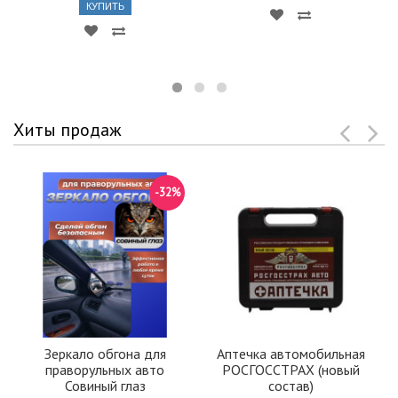
КУПИТЬ
Хиты продаж
-32%
Зеркало обгона для
Аптечка автомобильная
праворульных авто
РОСГОССТРАХ (новый
Совиный глаз
состав)