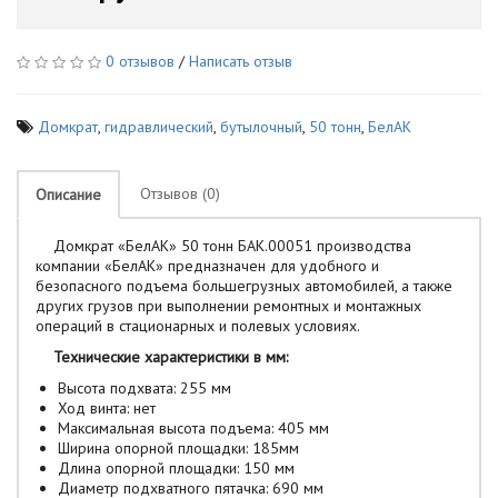
0 отзывов
/
Написать отзыв
Домкрат
,
гидравлический
,
бутылочный
,
50 тонн
,
БелАК
Отзывов (0)
Описание
Домкрат «БелАК» 50 тонн БАК.00051 производства
компании «БелАК» предназначен для удобного и
безопасного подъема большегрузных автомобилей, а также
других грузов при выполнении ремонтных и монтажных
операций в стационарных и полевых условиях.
Технические характеристики в мм:
Высота подхвата: 255 мм
Ход винта: нет
Максимальная высота подъема: 405 мм
Ширина опорной площадки: 185мм
Длина опорной площадки: 150 мм
Диаметр подхватного пятачка: 690 мм