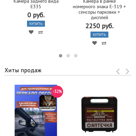
Камера заднего вида
Камера в рамке
E335
номерного знака Е-319 +
сенсоры парковки +
0 руб.
дисплей
2250 руб.
КУПИТЬ
КУПИТЬ
Хиты продаж
-32%