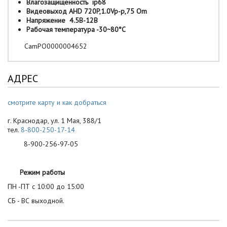
Влагозащищенность ip68
Видеовыход AHD 720P,1.0Vp-p,75 Om
Напряжение 4.5В-12В
Рабочая температура -30~80°C
CamPO0000004652
АДРЕС
смотрите карту и как добраться
г. Краснодар, ул. 1 Мая, 388/1
тел.
8-800-250-17-14
8-900-256-97-05
Режим работы
ПН -ПТ с 10:00 до 15:00
СБ - ВС выходной.