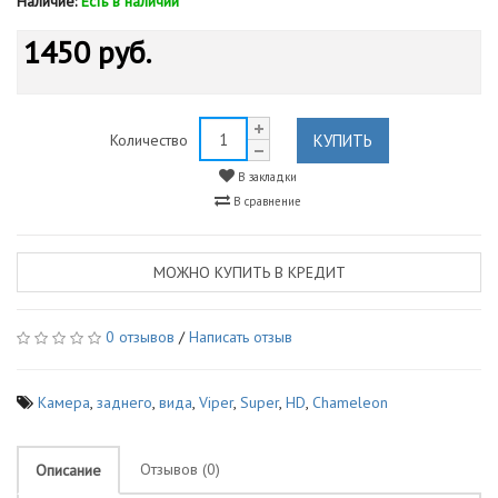
Наличие:
Есть в наличии
1450 руб.
КУПИТЬ
Количество
В закладки
В сравнение
МОЖНО КУПИТЬ В КРЕДИТ
0 отзывов
/
Написать отзыв
Камера
,
заднего
,
вида
,
Viper
,
Super
,
HD
,
Chameleon
Отзывов (0)
Описание