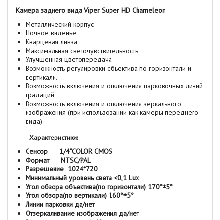
Камера заднего вида Viper Super HD Chameleon
Металлический корпус
Ночное виденье
Кварцевая линза
Максимальная светочувствительность
Улучшенная цветопередача
Возможность регулировки обьектива по горизонтали и
вертикали.
Возможность включения и отключения парковочных линий
градаций
Возможность включения и отключения зеркального
изображения (при использовании как камеры переднего
вида)
Характеристики:
Сенсор 1/4"COLOR CMOS
Формат NTSC/PAL
Разрешение 1024*720
Минимальный уровень света <0,1 Lux
Угол обзора объектива(по горизонтали) 170°±5°
Угол обзора(по вертикали) 160°±5°
Линии парковки да/нет
Отзеркаливание изображения да/нет