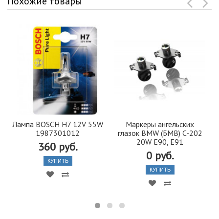
Похожие товары
Лампа BOSCH H7 12V 55W
Маркеры ангельских
1987301012
глазок BMW (БМВ) C-202
20W E90, E91
360 руб.
0 руб.
КУПИТЬ
КУПИТЬ