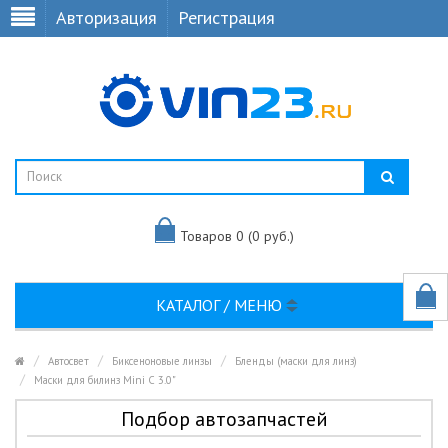
Авторизация
Регистрация
Товаров 0 (0 руб.)
КАТАЛОГ / МЕНЮ
Автосвет
Биксеноновые линзы
Бленды (маски для линз)
Маски для билинз Mini C 3.0"
Подбор автозапчастей