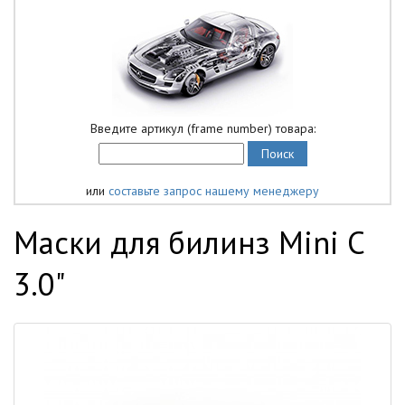
Введите артикул (frame number) товара:
или
составьте запрос нашему менеджеру
Маски для билинз Mini C
3.0"