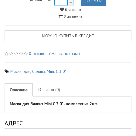
В закладки
В сравнение
МОЖНО КУПИТЬ В КРЕДИТ
0 отзывов
/
Написать отзыв
Маски
,
для
,
билинз
,
Mini
,
C 3.0"
Отзывов (0)
Описание
Маски для билинз Mini C 3.0" - комплект из 2шт.
АДРЕС