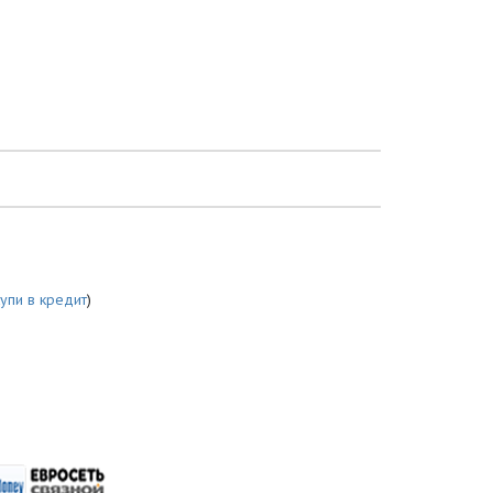
купи в кредит
)