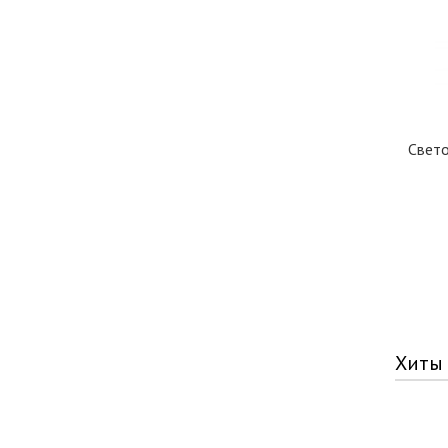
Свето
Хиты