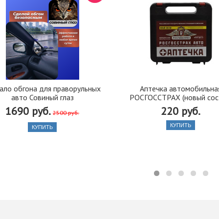
ало обгона для праворульных
Аптечка автомобильна
авто Совиный глаз
РОСГОССТРАХ (новый сос
1690 руб.
220 руб.
2500 руб.
КУПИТЬ
КУПИТЬ