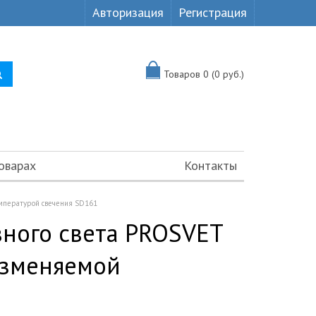
Авторизация
Регистрация
Товаров 0 (0 руб.)
оварах
Контакты
емпературой свечения SD161
ного света PROSVET
изменяемой