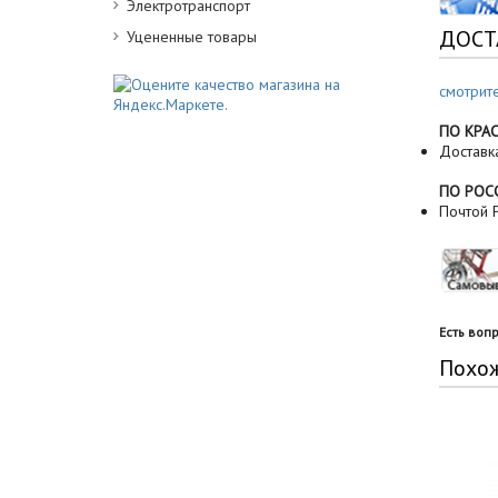
Электротранспорт
ДОСТ
Уцененные товары
смотрит
ПО КРА
Доставк
ПО РОС
Почтой Р
Есть воп
Похо