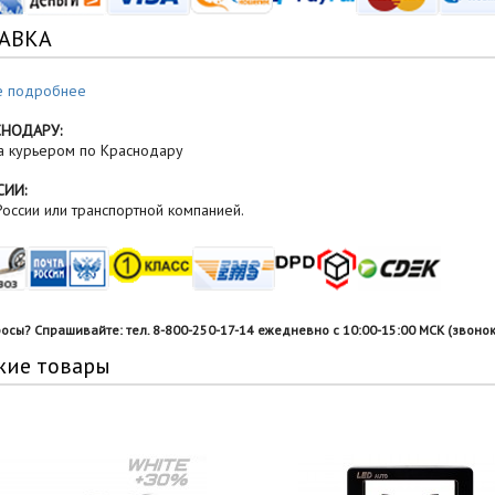
АВКА
е подробнее
СНОДАРУ:
а курьером по Краснодару
СИИ:
оссии или транспортной компанией.
росы? Спрашивайте: тел. 8-800-250-17-14 ежедневно с 10:00-15:00 МСК (звонок
жие товары