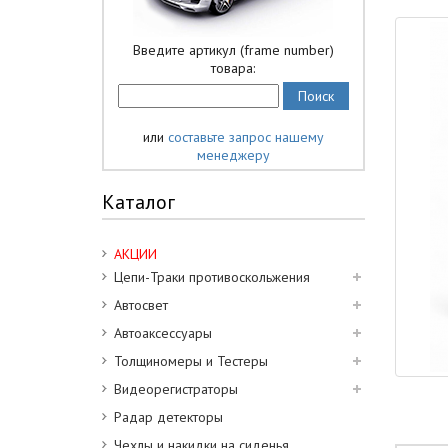
Введите артикул (frame number)
товара:
или
составьте запрос нашему
менеджеру
Каталог
АКЦИИ
Цепи-Траки противоскольжения
Автосвет
Автоаксессуары
Толщиномеры и Тестеры
Видеорегистраторы
Радар детекторы
Чехлы и накидки на сиденья