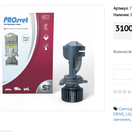
Артикул:
7
Наличие:
3100
Количест
Свето
DRIVE
,
LI
свечения