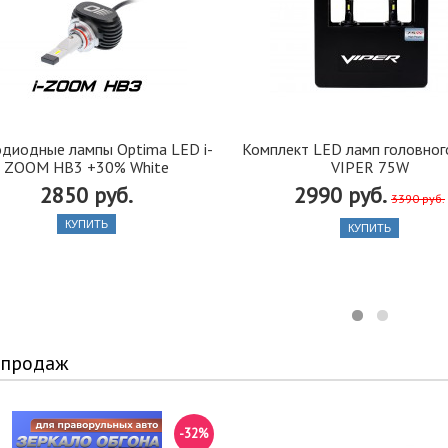
диодные лампы Optima LED i-
Комплект LED ламп головног
ZOOM HB3 +30% White
VIPER 75W
2850 руб.
2990 руб.
3390 руб.
КУПИТЬ
КУПИТЬ
 продаж
-32%