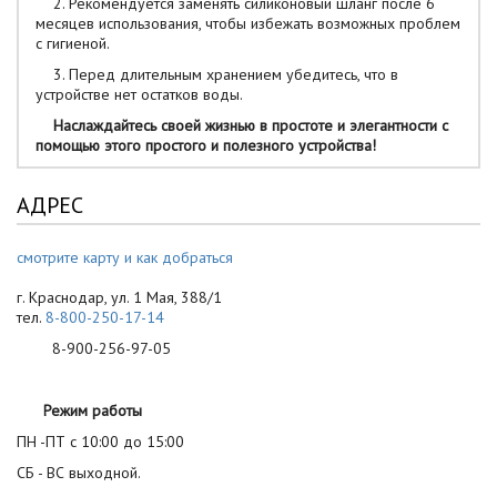
2. Рекомендуется заменять силиконовый шланг после 6
месяцев использования, чтобы избежать возможных проблем
с гигиеной.
3. Перед длительным хранением убедитесь, что в
устройстве нет остатков воды.
Наслаждайтесь
своей
жизнью
 в 
простоте
и
элегантности
с
помощью 
этого
простого
и
полезного
 устройства
!
АДРЕС
смотрите карту и как добраться
г. Краснодар, ул. 1 Мая, 388/1
тел.
8-800-250-17-14
8-900-256-97-05
Режим работы
ПН -ПТ с 10:00 до 15:00
СБ - ВС выходной.