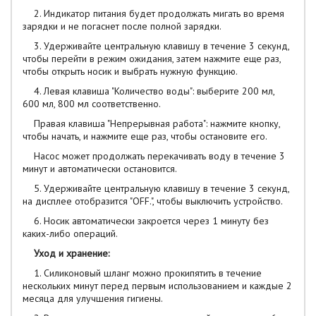
2. Индикатор питания будет продолжать мигать во время
зарядки и не погаснет после полной зарядки.
3. Удерживайте центральную клавишу в течение 3 секунд,
чтобы перейти в режим ожидания, затем нажмите еще раз,
чтобы открыть носик и выбрать нужную функцию.
4. Левая клавиша "Количество воды": выберите 200 мл,
600 мл, 800 мл соответственно.
Правая клавиша "Непрерывная работа": нажмите кнопку,
чтобы начать, и нажмите еще раз, чтобы остановите его.
Насос может продолжать перекачивать воду в течение 3
минут и автоматически остановится.
5. Удерживайте центральную клавишу в течение 3 секунд,
на дисплее отобразится "OFF.", чтобы выключить устройство.
6. Носик автоматически закроется через 1 минуту без
каких-либо операций.
Уход и хранение:
1. Силиконовый шланг можно прокипятить в течение
нескольких минут перед первым использованием и каждые 2
месяца для улучшения гигиены.