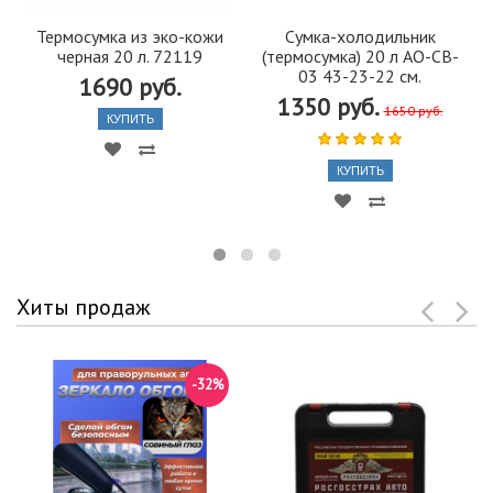
Термосумка из эко-кожи
Сумка-холодильник
черная 20 л. 72119
(термосумка) 20 л AO-CB-
03 43-23-22 см.
1690 руб.
1350 руб.
1650 руб.
КУПИТЬ
КУПИТЬ
Хиты продаж
-32%