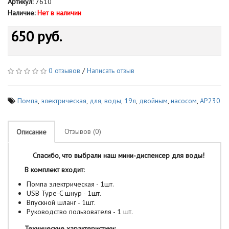
Артикул:
7610
Наличие:
Нет в наличии
650 руб.
0 отзывов
/
Написать отзыв
Помпа
,
электрическая
,
для
,
воды
,
19л
,
двойным
,
насосом
,
AP230
Отзывов (0)
Описание
Спасибо, что выбрали наш мини-диспенсер для воды!
В комплект входит:
Помпа электрическая - 1шт.
USB Type-C шнур - 1шт.
Впускной шланг - 1шт.
Руководство пользователя - 1 шт.
Технические характеристики: