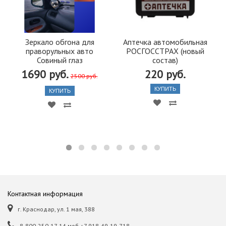
Зеркало обгона для
Аптечка автомобильная
праворульных авто
РОСГОССТРАХ (новый
Совиный глаз
состав)
1690 руб.
220 руб.
2500 руб.
КУПИТЬ
КУПИТЬ
Контактная информация
г. Краснодар, ул. 1 мая, 388
8-800-250-17-14 моб.+7 918-49-19-718