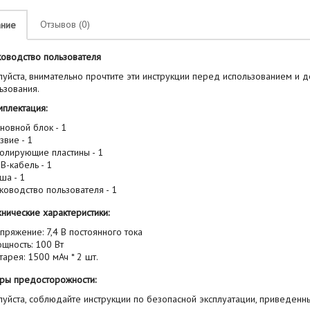
Отзывов (0)
ание
ководство пользователя
уйста, внимательно прочтите эти инструкции перед использованием и 
ьзования.
лектация:
новной блок - 1
звие - 1
олирующие пластины - 1
B-кабель - 1
ша - 1
ководство пользователя - 1
нические характеристики:
пряжение: 7,4 В постоянного тока
щность: 100 Вт
тарея: 1500 мАч * 2 шт.
ры предосторожности:
уйста, соблюдайте инструкции по безопасной эксплуатации, приведенны