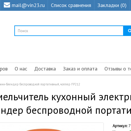
mail@vin23.ru
Список сравнения
Закладки (0)
ров
О нас
Доставка
Заказ и оплата
Отзывы о т
мини-блендер беспроводной портативный, чоппер FP212
ельчитель кухонный электр
ндер беспроводной портати
Артикул:
7