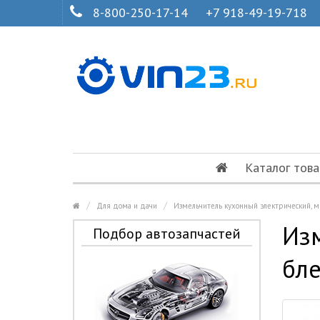
8-800-250-17-14
+7 918-49-19-718
Каталог това
Для дома и дачи
Измельчитель кухонный электрический, 
Изм
Подбор автозапчастей
бле