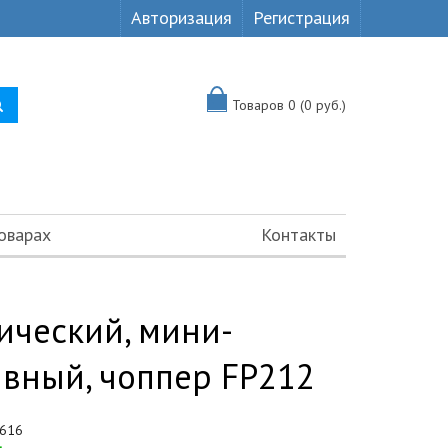
Авторизация
Регистрация
Товаров 0 (0 руб.)
оварах
Контакты
ический, мини-
вный, чоппер FP212
616