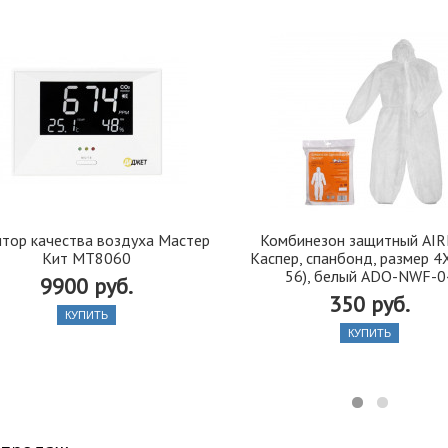
тор качества воздуха Мастер
Комбинезон защитный AIR
Кит МТ8060
Каспер, спанбонд, размер 4
56), белый АDO-NWF-0
9900 руб.
350 руб.
КУПИТЬ
КУПИТЬ