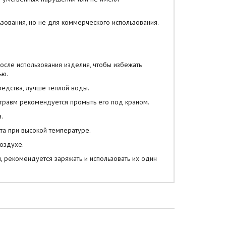
зования, но не для коммерческого использования.
после использования изделия, чтобы избежать
ью.
едства, лучше теплой воды.
е травм рекомендуется промыть его под краном.
.
та при высокой температуре.
воздухе.
и, рекомендуется заряжать и использовать их один