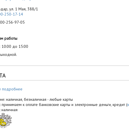
одар, ул. 1 Мая, 388/1
00-250-17-14
-256-97-05
им работы
 10:00 до 15:00
выходной.
ТА
е подробнее
не: наличная, безналичная - любые карты
: принимаем к оплате банковские карты и электронные деньги, кредит (
: наличная