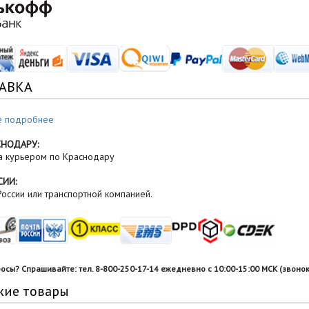
АВКА
е подробнее
СНОДАРУ:
а курьером по Краснодару
СИИ:
оссии или транспортной компанией.
росы? Спрашивайте: тел. 8-800-250-17-14 ежедневно с 10:00-15:00 МСК (звонок
жие товары