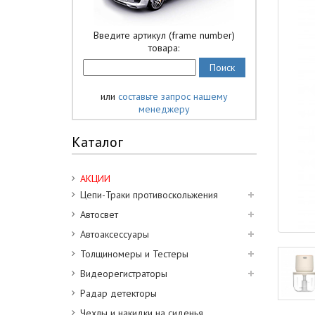
Введите артикул (frame number)
товара:
или
составьте запрос нашему
менеджеру
Каталог
АКЦИИ
Цепи-Траки противоскольжения
Автосвет
Автоаксессуары
Толщиномеры и Тестеры
Видеорегистраторы
Радар детекторы
Чехлы и накидки на сиденья