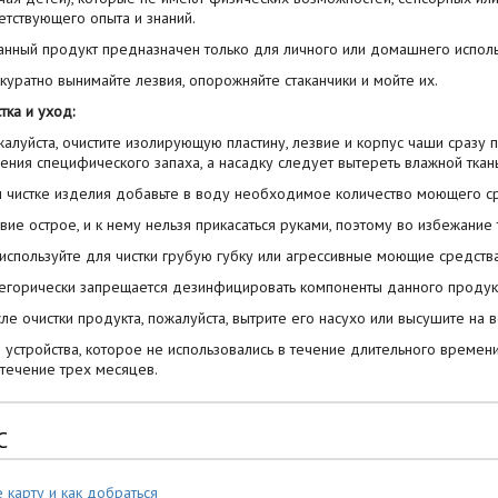
етствующего опыта и знаний.
анный продукт предназначен только для личного или домашнего исполь
ккуратно вынимайте лезвия, опорожняйте стаканчики и мойте их.
тка и уход:
жалуйста, очистите изолирующую пластину, лезвие и корпус чаши сразу 
ения специфического запаха, а насадку следует вытереть влажной ткан
и чистке изделия добавьте в воду необходимое количество моющего ср
звие острое, и к нему нельзя прикасаться руками, поэтому во избежани
 используйте для чистки грубую губку или агрессивные моющие средства
тегорически запрещается дезинфицировать компоненты данного продук
сле очистки продукта, пожалуйста, вытрите его насухо или высушите на 
я устройства, которое не использовались в течение длительного времен
 течение трех месяцев.
С
 карту и как добраться