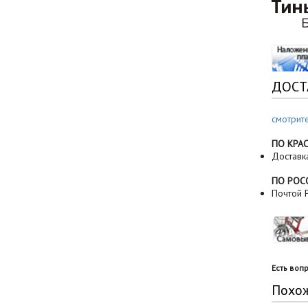
ДОСТ
смотрит
ПО КРА
Доставк
ПО РОС
Почтой Р
Есть воп
Похо