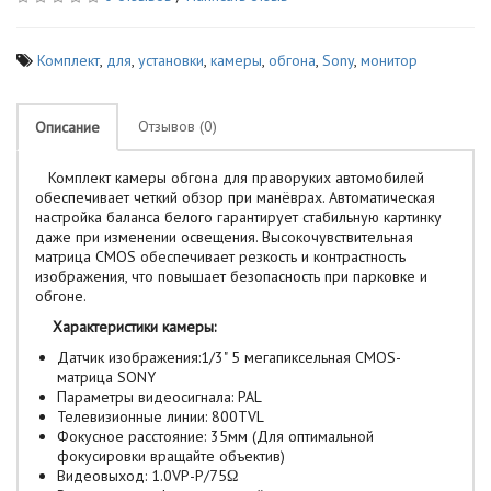
Комплект
,
для
,
установки
,
камеры
,
обгона
,
Sony
,
монитор
Отзывов (0)
Описание
Комплект камеры обгона для праворуких автомобилей
обеспечивает четкий обзор при манёврах. Автоматическая
настройка баланса белого гарантирует стабильную картинку
даже при изменении освещения. Высокочувствительная
матрица CMOS обеспечивает резкость и контрастность
изображения, что повышает безопасность при парковке и
обгоне.
Характеристики камеры:
Датчик изображения:1/3" 5 мегапиксельная CMOS-
матрица SONY
Параметры видеосигнала: PAL
Телевизионные линии: 800TVL
Фокусное расстояние: 35мм (Для оптимальной
фокусировки вращайте объектив)
Видеовыход: 1.0VP-P/75Ω