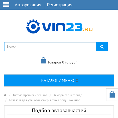
Авторизация
Регистрация
Товаров 0 (0 руб.)
КАТАЛОГ / МЕНЮ
Автоэлектроника и техника
Камеры заднего вида
Комплект для установки камеры обгона Sony + монитор
Подбор автозапчастей