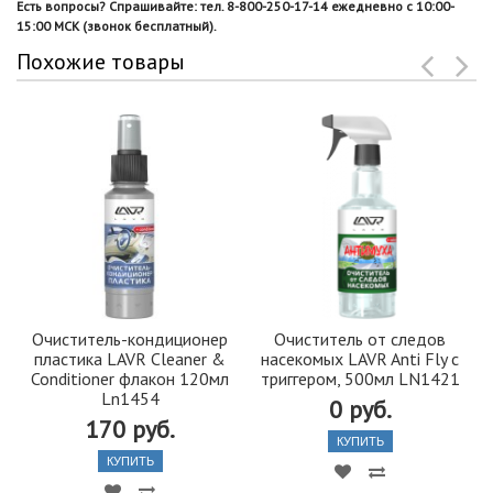
Есть вопросы? Спрашивайте: тел. 8-800-250-17-14 ежедневно с 10:00-
15:00 МСК (звонок бесплатный).
Похожие товары
Очиститель-кондиционер
Очиститель от следов
пластика LAVR Cleaner &
насекомых LAVR Anti Fly с
Conditioner флакон 120мл
триггером, 500мл LN1421
Ln1454
0 руб.
170 руб.
КУПИТЬ
КУПИТЬ