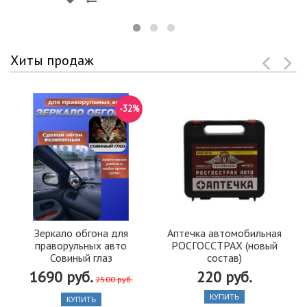
Хиты продаж
-32%
Зеркало обгона для
Аптечка автомобильная
праворульных авто
РОСГОССТРАХ (новый
Совиный глаз
состав)
1690 руб.
220 руб.
2500 руб.
КУПИТЬ
КУПИТЬ