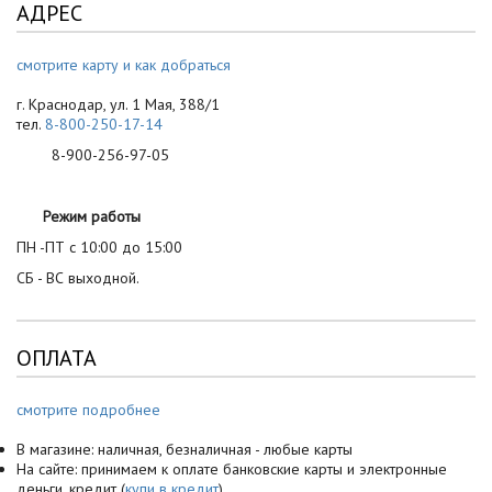
АДРЕС
смотрите карту и как добраться
г. Краснодар, ул. 1 Мая, 388/1
тел.
8-800-250-17-14
8-900-256-97-05
Режим работы
ПН -ПТ с 10:00 до 15:00
СБ - ВС выходной.
ОПЛАТА
смотрите подробнее
В магазине: наличная, безналичная - любые карты
На сайте: принимаем к оплате банковские карты и электронные
деньги, кредит (
купи в кредит
)