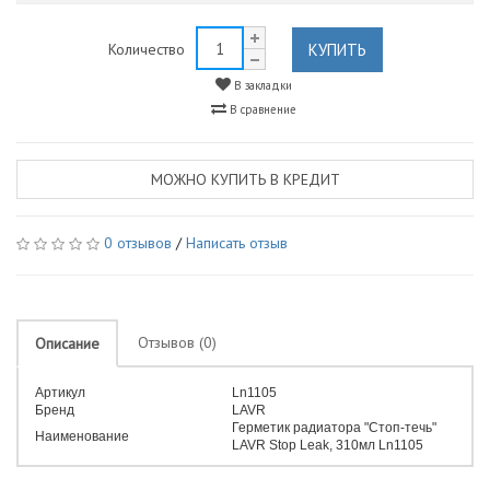
КУПИТЬ
Количество
В закладки
В сравнение
МОЖНО КУПИТЬ В КРЕДИТ
0 отзывов
/
Написать отзыв
Отзывов (0)
Описание
Артикул
Ln1105
Бренд
LAVR
Герметик радиатора "Стоп-течь"
Наименование
LAVR Stop Leak, 310мл Ln1105