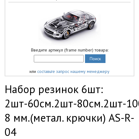
Введите артикул (frame number) товара:
или
составьте запрос нашему менеджеру
Набор резинок 6шт:
2шт-60см.2шт-80см.2шт-10
8 мм.(метал. крючки) AS-R-
04