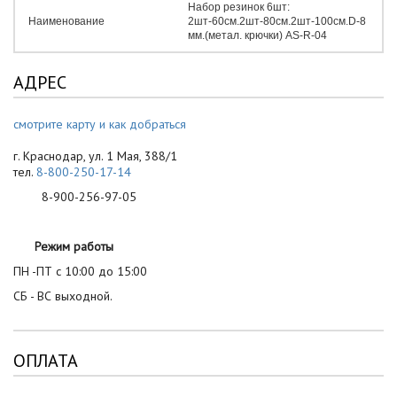
Набор резинок 6шт:
Наименование
2шт-60см.2шт-80см.2шт-100см.D-8
мм.(метал. крючки) AS-R-04
АДРЕС
смотрите карту и как добраться
г. Краснодар, ул. 1 Мая, 388/1
тел.
8-800-250-17-14
8-900-256-97-05
Режим работы
ПН -ПТ с 10:00 до 15:00
СБ - ВС выходной.
ОПЛАТА