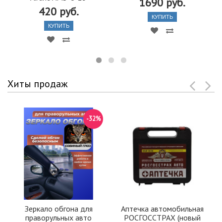
1690 руб.
420 руб.
КУПИТЬ
КУПИТЬ
Хиты продаж
-32%
Зеркало обгона для
Аптечка автомобильная
праворульных авто
РОСГОССТРАХ (новый