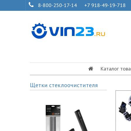
8-800-250-17-14
+7 918-49-19-718
Каталог това
Щетки стеклоочистителя