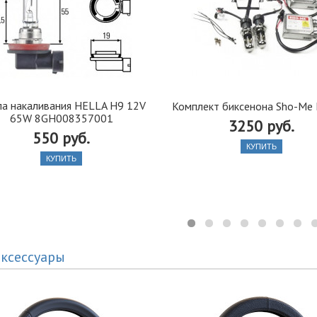
а накаливания HELLA H9 12V
Комплект биксенона Sho-Me
65W 8GH008357001
3250 руб.
550 руб.
КУПИТЬ
КУПИТЬ
ксессуары