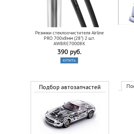
Резинки стеклоочистителя Airline
PRO 700х8мм (28") 2 шт.
AWBRE70008K
390 руб.
КУПИТЬ
По
Подбор автозапчастей