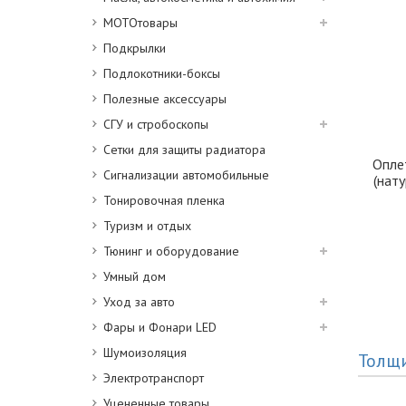
МОТОтовары
Подкрылки
Подлокотники-боксы
Полезные аксессуары
СГУ и стробоскопы
Сетки для защиты радиатора
Оплет
Сигнализации автомобильные
(нат
Тонировочная пленка
Туризм и отдых
Тюнинг и оборудование
Умный дом
Уход за авто
Фары и Фонари LED
Шумоизоляция
Толщ
Электротранспорт
Уцененные товары