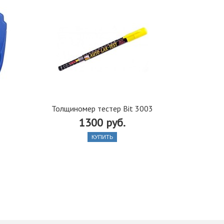
Толщиномер тестер Bit 3003
Толщ
1300 руб.
КУПИТЬ