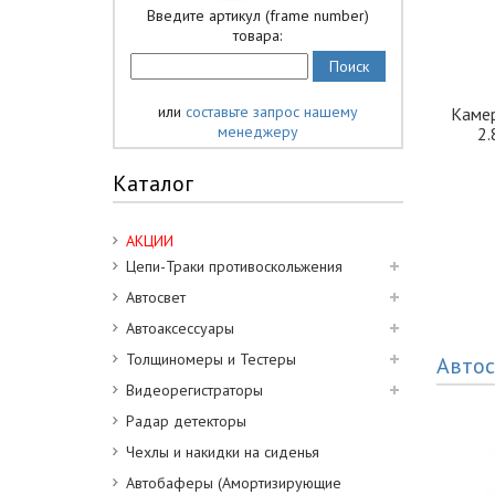
Введите артикул (frame number)
товара:
или
составьте запрос нашему
Камер
менеджеру
2
Каталог
АКЦИИ
Цепи-Траки противоскольжения
Автосвет
Автоаксессуары
Толщиномеры и Тестеры
Автос
Видеорегистраторы
Радар детекторы
Чехлы и накидки на сиденья
Автобаферы (Амортизирующие