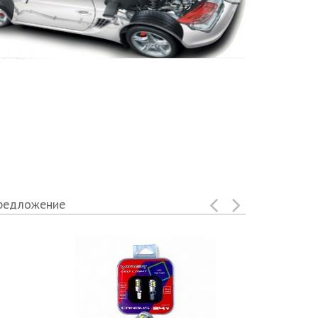
редложение