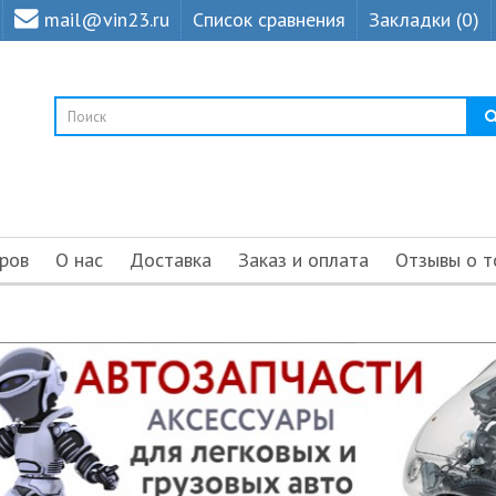
mail@vin23.ru
Список сравнения
Закладки (0)
ров
О нас
Доставка
Заказ и оплата
Отзывы о т