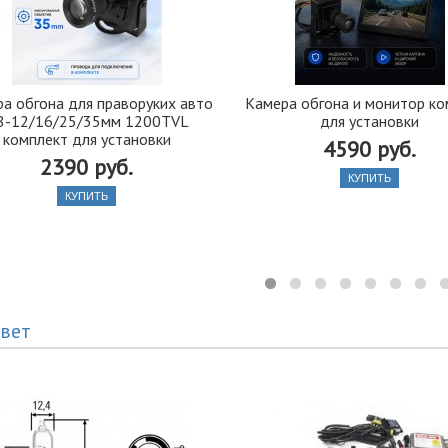
а обгона для праворуких авто
Камера обгона и монитор ко
.8-12/16/25/35мм 1200TVL
для установки
комплект для установки
4590 руб.
2390 руб.
КУПИТЬ
КУПИТЬ
вет