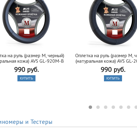
ка на руль (размер M, черный)
Оплетка на руль (размер M, 
уральная кожа) AVS GL-920M-B
(натуральная кожа) AVS GL-
990 руб.
990 руб.
КУПИТЬ
КУПИТЬ
иномеры и Тестеры