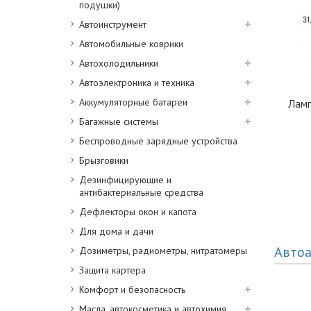
подушки)
Автоинструмент
Автомобильные коврики
Автохолодильники
Автоэлектроника и техника
Аккумуляторные батареи
Ламп
Багажные системы
Беспроводные зарядные устройства
Брызговики
Дезинфицирующие и
антибактериальные средства
Дефлекторы окон и капота
Для дома и дачи
Автоа
Дозиметры, радиометры, нитратомеры
Защита картера
Комфорт и безопасность
Масла, автокосметика и автохимия