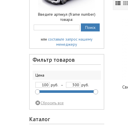
Введите артикул (frame number)
товара:
или
составьте запрос нашему
менеджеру
Фильтр товаров
Цена
руб.
–
руб.
Св
Каталог