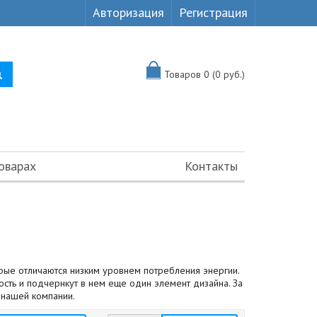
Авторизация
Регистрация
Товаров 0 (0 руб.)
оварах
Контакты
рые отличаются низким уровнем потребления энергии.
ть и подчернкут в нем еще один элемент дизайна. За
 нашей компании.