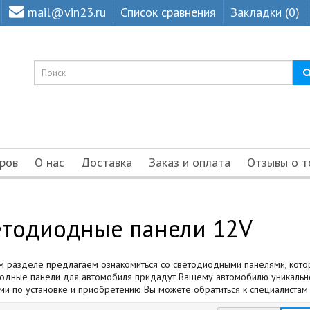
mail@vin23.ru
Список сравнения
Закладки (0)
ров
О нас
Доставка
Заказ и оплата
Отзывы о т
етодиодные панели 12V
м разделе предлагаем ознакомиться со светодиодными панелями, кото
одные панели для автомобиля придадут Вашему автомобилю уникальнос
ми по установке и приобретению Вы можете обратиться к специалистам