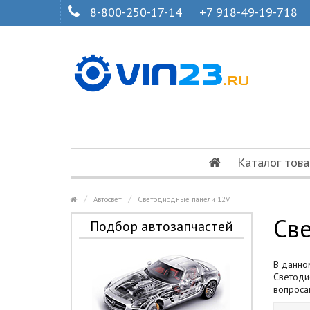
8-800-250-17-14
+7 918-49-19-718
Каталог това
Автосвет
Светодиодные панели 12V
Св
Подбор автозапчастей
В данно
Светоди
вопроса