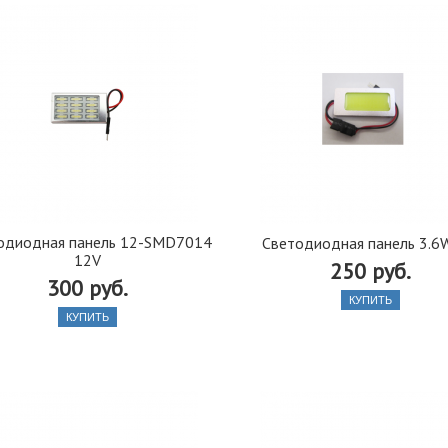
одиодная панель 12-SMD7014
Светодиодная панель 3.6
12V
250 руб.
300 руб.
КУПИТЬ
КУПИТЬ