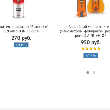
нитель покрышек "Black tire",
Аварийный молоток 4-в
520мл 3TON TC-534
(манометром, фонариком, ре
ремня) APR-EH-07
270 руб.
950 руб.
КУПИТЬ
КУПИТЬ