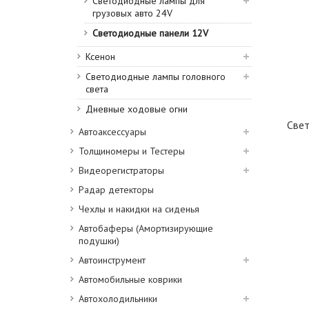
Светодиодные лампы для
грузовых авто 24V
Светодиодные панели 12V
Ксенон
Светодиодные лампы головного
света
Дневные ходовые огни
Све
Автоаксессуары
Толщиномеры и Тестеры
Видеорегистраторы
Радар детекторы
Чехлы и накидки на сиденья
Автобаферы (Амортизирующие
подушки)
Автоинструмент
Автомобильные коврики
Автохолодильники