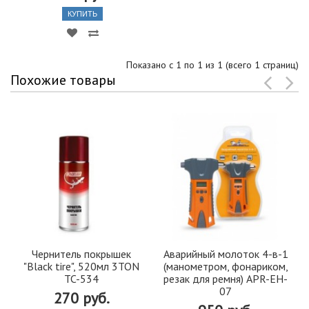
КУПИТЬ
Показано с 1 по 1 из 1 (всего 1 страниц)
Похожие товары
Чернитель покрышек
Аварийный молоток 4-в-1
"Black tire", 520мл 3TON
(манометром, фонариком,
TC-534
резак для ремня) APR-EH-
07
270 руб.