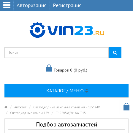
Авторизация
Регистрация
Товаров 0 (0 руб.)
КАТАЛОГ / МЕНЮ
Автосвет
Светодиодные лампы-ленты-панели 12V 24V
Светодиодные лампы 12V
T10 W5W, W16W T15
Подбор автозапчастей