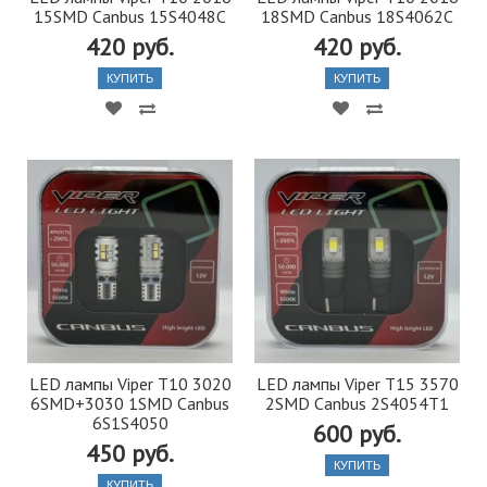
15SMD Canbus 15S4048C
18SMD Canbus 18S4062C
420 руб.
420 руб.
КУПИТЬ
КУПИТЬ
LED лампы Viper Т10 3020
LED лампы Viper Т15 3570
6SMD+3030 1SMD Canbus
2SMD Canbus 2S4054T1
6S1S4050
600 руб.
450 руб.
КУПИТЬ
КУПИТЬ