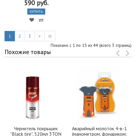
590 руб.
КУПИТЬ
1
2
3
>
>|
Показано с 1 по 15 из 44 (всего 3 страниц)
Похожие товары
Чернитель покрышек
Аварийный молоток 4-в-1
"Black tire", 520мл 3TON
(манометром, фонариком,