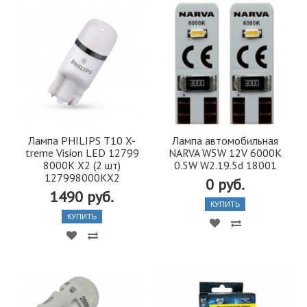
Лампа PHILIPS T10 X-
Лампа автомобильная
treme Vision LED 12799
NARVA W5W 12V 6000K
8000K X2 (2 шт)
0.5W W2.19.5d 18001
127998000KX2
0 руб.
1490 руб.
КУПИТЬ
КУПИТЬ