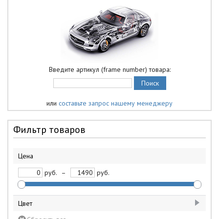
Введите артикул (frame number) товара:
или
составьте запрос нашему менеджеру
Фильтр товаров
Цена
руб.
–
руб.
Цвет
белый
1