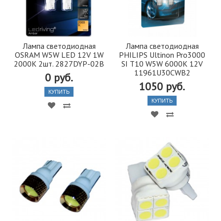
Лампа светодиодная
Лампа светодиодная
OSRAM W5W LED 12V 1W
PHILIPS Ultinon Pro3000
2000K 2шт. 2827DYP-02B
SI T10 W5W 6000K 12V
11961U30CWB2
0 руб.
1050 руб.
КУПИТЬ
КУПИТЬ