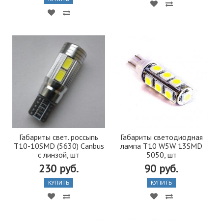
Габариты свет. россыпь
Габариты светодиодная
Т10-10SMD (5630) Canbus
лампа T10 W5W 13SMD
с линзой, шт
5050, шт
230 руб.
90 руб.
КУПИТЬ
КУПИТЬ