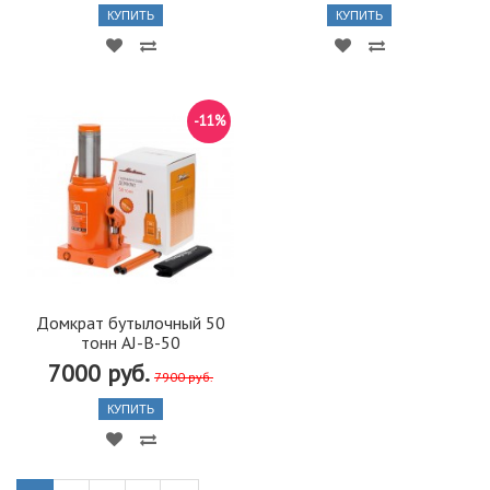
КУПИТЬ
КУПИТЬ
-11%
Домкрат бутылочный 50
тонн AJ-B-50
7000 руб.
7900 руб.
КУПИТЬ