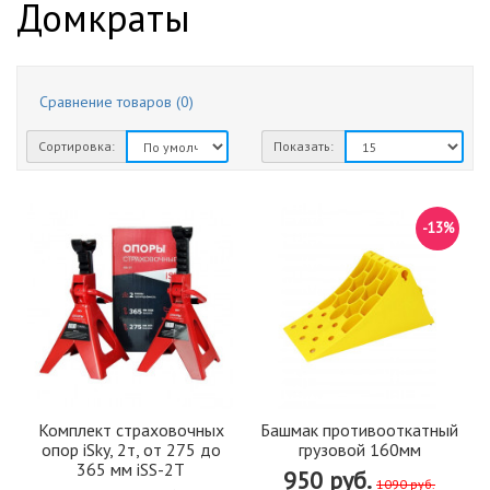
Домкраты
Сравнение товаров (0)
Сортировка:
Показать:
-13%
Комплект страховочных
Башмак противооткатный
опор iSky, 2т, от 275 до
грузовой 160мм
365 мм iSS-2T
950 руб.
1090 руб.