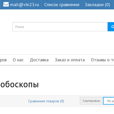
mail@vin23.ru
Список сравнения
Закладки (0)
ров
О нас
Доставка
Заказ и оплата
Отзывы о т
робоскопы
Сортировка:
Сравнение товаров (0)