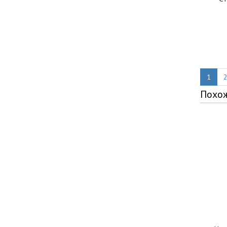
1
Похо