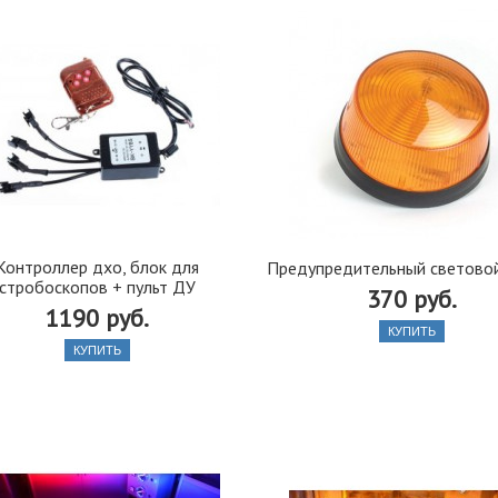
Контроллер дхо, блок для
Предупредительный световой
стробоскопов + пульт ДУ
370 руб.
1190 руб.
КУПИТЬ
КУПИТЬ