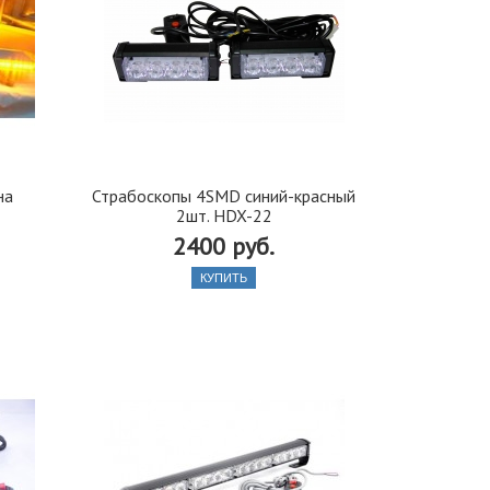
на
Страбоскопы 4SMD синий-красный
2шт. HDX-22
2400 руб.
КУПИТЬ