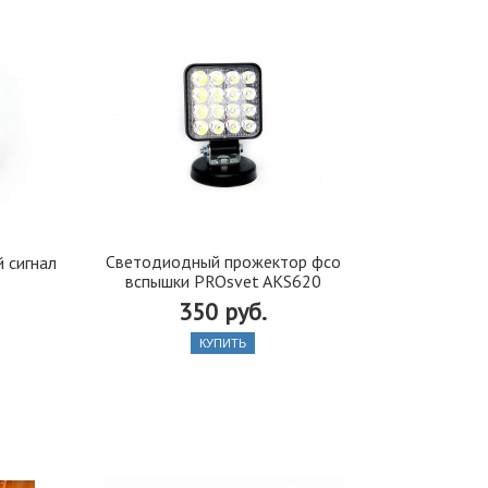
Светодиодный прожектор фсо
 сигнал
вспышки PROsvet AKS620
350 руб.
КУПИТЬ