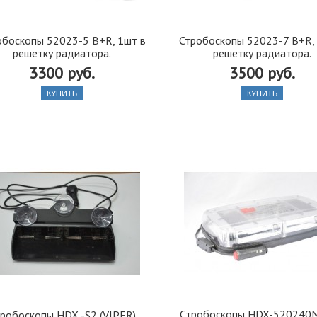
обоскопы 52023-5 B+R, 1шт в
Стробоскопы 52023-7 B+R,
решетку радиатора.
решетку радиатора.
3300 руб.
3500 руб.
КУПИТЬ
КУПИТЬ
Стробоскопы HDX-520240
робоскопы HDX -S2 (VIPER)