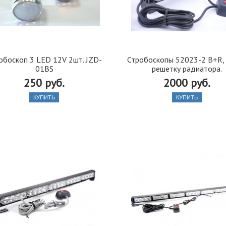
обоскоп 3 LED 12V 2шт. JZD-
Стробоскопы 52023-2 B+R,
01BS
решетку радиатора.
250 руб.
2000 руб.
КУПИТЬ
КУПИТЬ