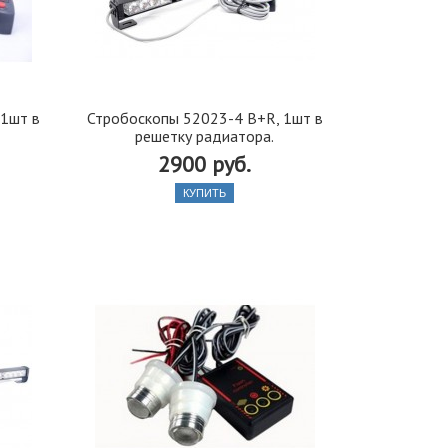
 1шт в
Стробоскопы 52023-4 B+R, 1шт в
решетку радиатора.
2900 руб.
КУПИТЬ