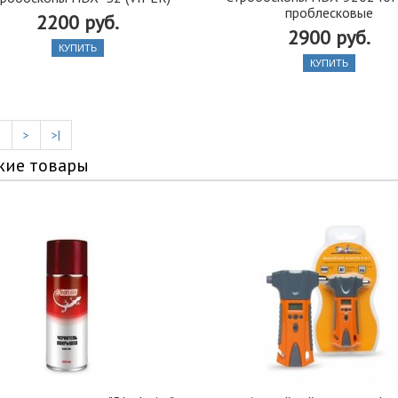
проблесковые
2200 руб.
2900 руб.
КУПИТЬ
КУПИТЬ
2
>
>|
жие товары