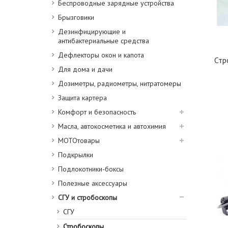
Беспроводные зарядные устройства
Брызговики
Дезинфицирующие и
антибактериальные средства
Дефлекторы окон и капота
Стр
Для дома и дачи
Дозиметры, радиометры, нитратомеры
Защита картера
Комфорт и безопасность
Масла, автокосметика и автохимия
МОТОтовары
Подкрылки
Подлокотники-боксы
Полезные аксессуары
СГУ и стробоскопы
СГУ
Стробоскопы