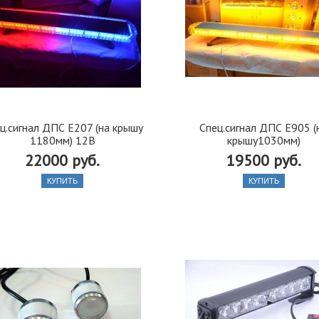
ц.сигнал ДПС E207 (на крышу
Спец.сигнал ДПС E905 (
1180мм) 12В
крышу1030мм)
22000 руб.
19500 руб.
КУПИТЬ
КУПИТЬ