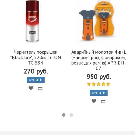
Чернитель покрышек
Аварийный молоток 4-в-1
"Black tire", 520мл 3TON
(манометром, фонариком,
TC-534
резак для ремня) APR-EH-
07
270 руб.
950 руб.
КУПИТЬ
КУПИТЬ