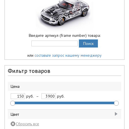
Введите артикул (frame number) товара:
или
составьте запрос нашему менеджеру
Фильтр товаров
Цена
руб.
–
руб.
Цвет
белый
2