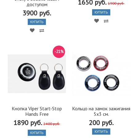
1650 руб.
1900 руб.
доступом
3900 руб.
КУПИТЬ
КУПИТЬ
-21%
Кнопка Viper Start-Stop
Кольцо на замок зажигания
Hands Free
5х3 см.
1890 руб.
200 руб.
2400 руб.
КУПИТЬ
КУПИТЬ