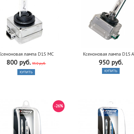
Ксеноновая лампа D1S MC
Ксеноновая лампа D1S 
800 руб.
950 руб.
950 руб.
КУПИТЬ
КУПИТЬ
-26%