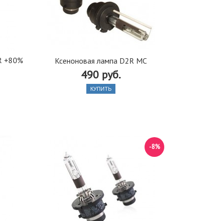
R +80%
Ксеноновая лампа D2R MC
490 руб.
КУПИТЬ
-8%