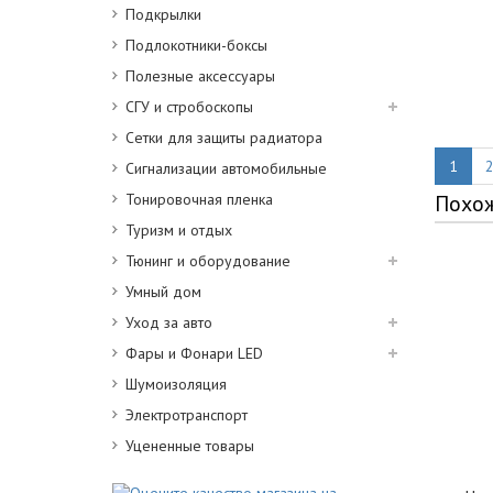
Подкрылки
Подлокотники-боксы
Полезные аксессуары
СГУ и стробоскопы
Сетки для защиты радиатора
1
Сигнализации автомобильные
Тонировочная пленка
Похо
Туризм и отдых
Тюнинг и оборудование
Умный дом
Уход за авто
Фары и Фонари LED
Шумоизоляция
Электротранспорт
Уцененные товары