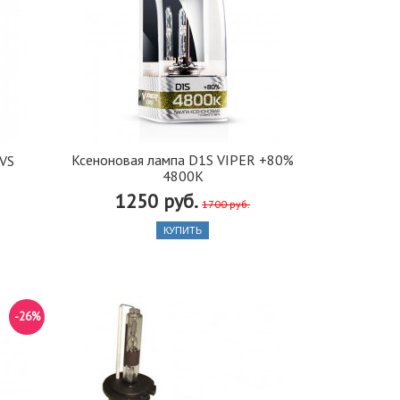
Ксеноновая лампа D1S VIPER +80%
AVS
4800K
1250 руб.
1700 руб.
КУПИТЬ
-26%