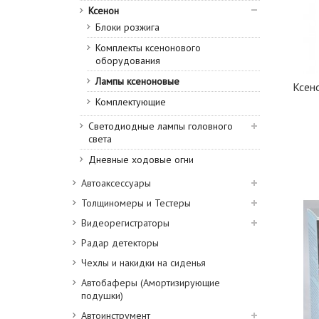
Ксенон
Блоки розжига
Комплекты ксенонового
оборудования
Лампы ксеноновые
Ксен
Комплектующие
Светодиодные лампы головного
света
Дневные ходовые огни
Автоаксессуары
Толщиномеры и Тестеры
Видеорегистраторы
Радар детекторы
Чехлы и накидки на сиденья
Автобаферы (Амортизирующие
подушки)
Автоинструмент