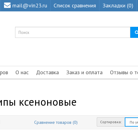
mail@vin23.ru
Список сравнения
Закладки (0)
ров
О нас
Доставка
Заказ и оплата
Отзывы о т
мпы ксеноновые
Сортировка:
Сравнение товаров (0)