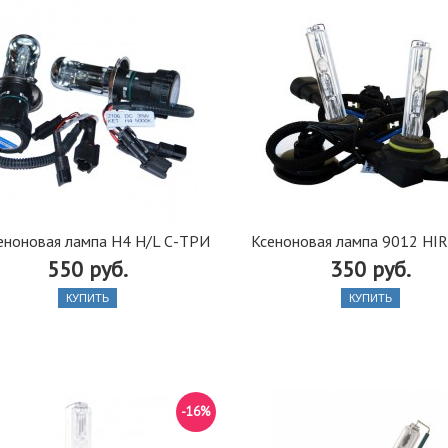
еноновая лампа H4 H/L С-ТРИ
Ксеноновая лампа 9012 HIR2
550 руб.
350 руб.
КУПИТЬ
КУПИТЬ
-16%