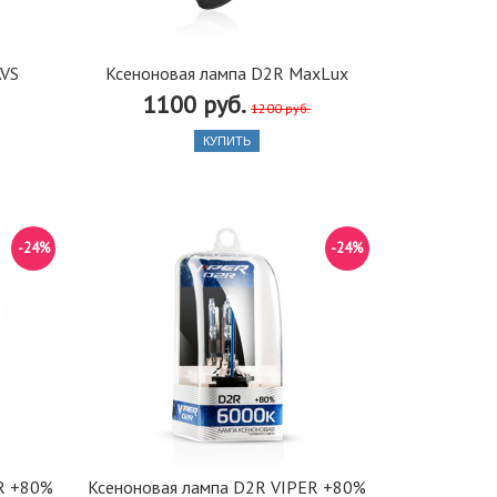
AVS
Ксеноновая лампа D2R MaxLux
1100 руб.
1200 руб.
КУПИТЬ
-24%
-24%
R +80%
Ксеноновая лампа D2R VIPER +80%