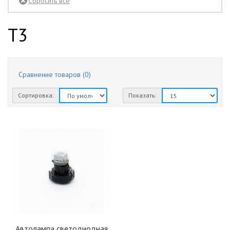
зеленый
1
T3
красный
1
синий
1
Сравнение товаров (0)
Сортировка:
Показать:
Автолампа светодиодная