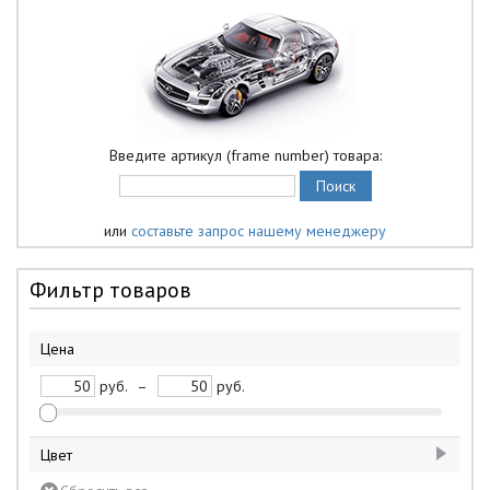
Введите артикул (frame number) товара:
или
составьте запрос нашему менеджеру
Фильтр товаров
Цена
руб.
–
руб.
Цвет
белый
1