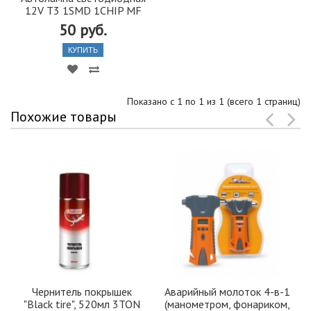
12V T3 1SMD 1CHIP MF
50 руб.
КУПИТЬ
Показано с 1 по 1 из 1 (всего 1 страниц)
Похожие товары
Чернитель покрышек
Аварийный молоток 4-в-1
"Black tire", 520мл 3TON
(манометром, фонариком,