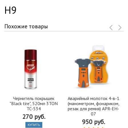
H9
Похожие товары
Чернитель покрышек
Аварийный молоток 4-в-1
"Black tire", 520мл 3TON
(манометром, фонариком,
TC-534
резак для ремня) APR-EH-
07
270 руб.
950 руб.
КУПИТЬ