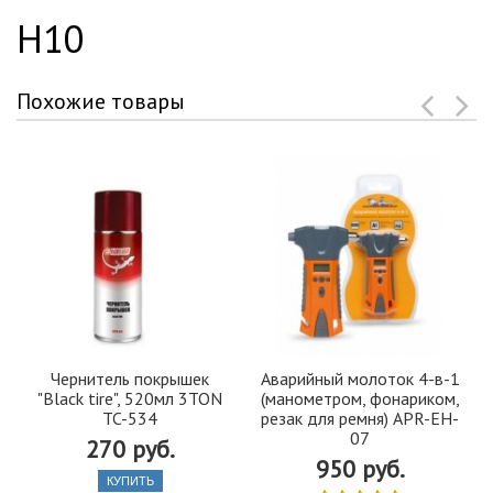
H10
Похожие товары
Чернитель покрышек
Аварийный молоток 4-в-1
"Black tire", 520мл 3TON
(манометром, фонариком,
TC-534
резак для ремня) APR-EH-
07
270 руб.
950 руб.
КУПИТЬ