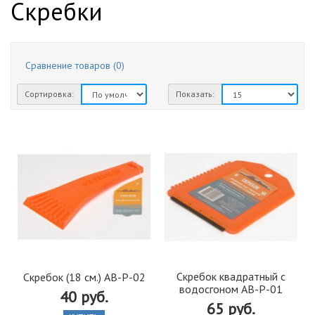
Скребки
Сравнение товаров (0)
Сортировка:
Показать:
Скребок квадратный с
Скребок (18 см.) AB-P-02
водосгоном AB-P-01
40 руб.
65 руб.