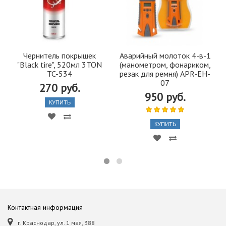
Чернитель покрышек
Аварийный молоток 4-в-1
"Black tire", 520мл 3TON
(манометром, фонариком,
TC-534
резак для ремня) APR-EH-
07
270 руб.
950 руб.
КУПИТЬ
КУПИТЬ
Контактная информация
г. Краснодар, ул. 1 мая, 388