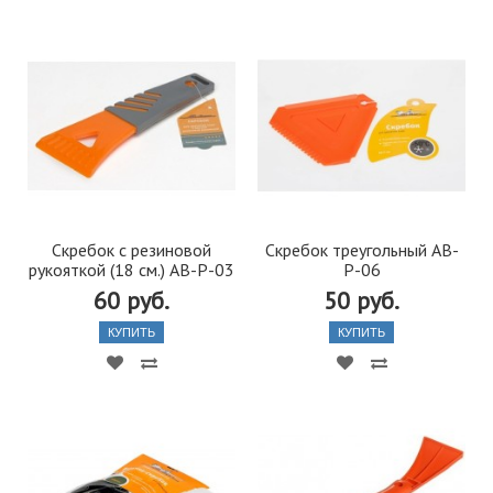
Скребок с резиновой
Скребок треугольный AB-
рукояткой (18 см.) AB-P-03
P-06
60 руб.
50 руб.
КУПИТЬ
КУПИТЬ