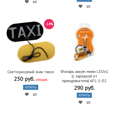
-14%
Фонарь аккум. мини LEDx1
Светодиодный знак такси
(с зарядкой от
250 руб.
290 руб.
прикуривателя) AFL-1-02
290 руб.
КУПИТЬ
КУПИТЬ