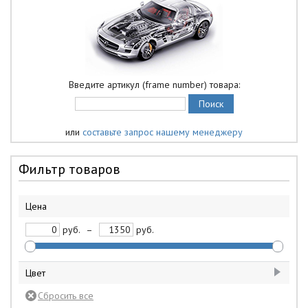
Введите артикул (frame number) товара:
или
составьте запрос нашему менеджеру
Фильтр товаров
Цена
руб.
–
руб.
Цвет
белый
1