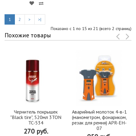
1
2
>
>|
Показано с 1 по 15 из 21 (всего 2 страниц)
Похожие товары
Чернитель покрышек
Аварийный молоток 4-в-1
"Black tire", 520мл 3TON
(манометром, фонариком,
TC-534
резак для ремня) APR-EH-
07
270 руб.