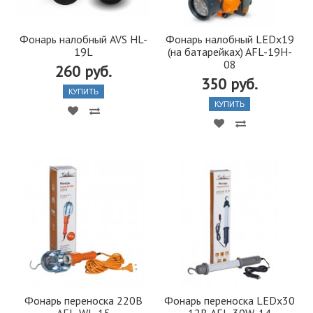
Фонарь налобный AVS HL-
Фонарь налобный LEDx19
19L
(на батарейках) AFL-19H-
08
260 руб.
350 руб.
КУПИТЬ
КУПИТЬ
Фонарь переноска 220В
Фонарь переноска LEDx30