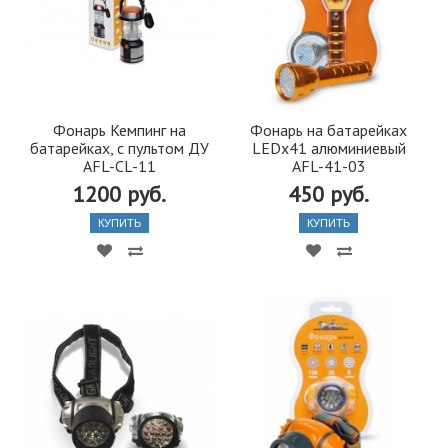
Фонарь Кемпинг на
Фонарь на батарейках
батарейках, с пультом ДУ
LEDx41 алюминиевый
AFL-CL-11
AFL-41-03
1200 руб.
450 руб.
КУПИТЬ
КУПИТЬ