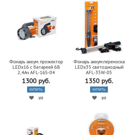
Фонарь аккум. прожектор
Фонарь аккум.переноска
LEDx16 с батареей 6В
LEDx35 светодиодный
2,4Ач AFL-16S-04
AFL-35W-05
1300 руб.
1350 руб.
КУПИТЬ
КУПИТЬ