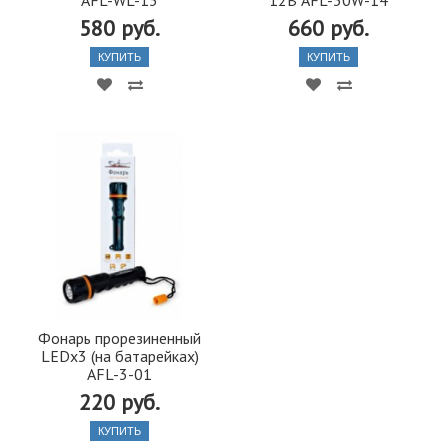
AFL-WL-15
12В AFL-30W-14
580 руб.
660 руб.
КУПИТЬ
КУПИТЬ
Фонарь прорезиненный
LEDx3 (на батарейках)
AFL-3-01
220 руб.
КУПИТЬ