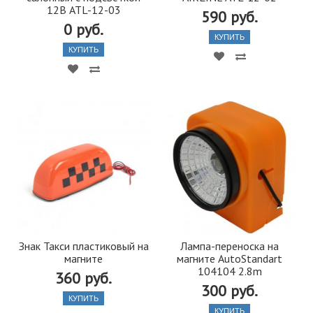
12В ATL-12-03
590 руб.
0 руб.
КУПИТЬ
КУПИТЬ
Знак Такси пластиковый на
Лампа-переноска на
магните
магните AutoStandart
104104 2.8m
360 руб.
300 руб.
КУПИТЬ
КУПИТЬ