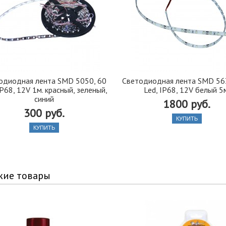
одиодная лента SMD 5050, 60
Светодиодная лента SMD 56
IP68, 12V 1м. красный, зеленый,
Led, IP68, 12V белый 5
синий
1800 руб.
300 руб.
КУПИТЬ
КУПИТЬ
жие товары