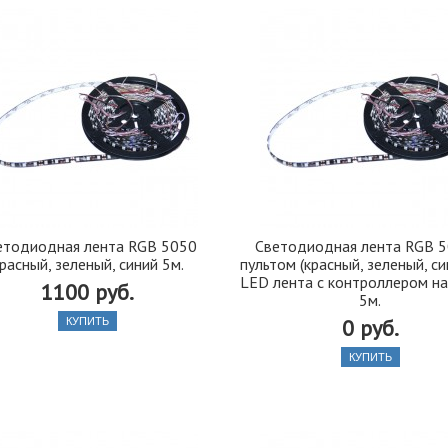
етодиодная лента RGB 5050
Светодиодная лента RGB 5
расный, зеленый, синий 5м.
пультом (красный, зеленый, с
LED лента с контроллером на
1100 руб.
5м.
0 руб.
КУПИТЬ
КУПИТЬ