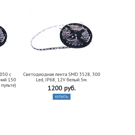
050 с
Светодиодная лента SMD 3528, 300
иний 150
Led, IP68, 12V белый 5м.
 пульте)
1200 руб.
КУПИТЬ