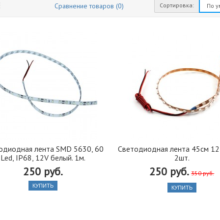
Сортировка:
Сравнение товаров (0)
одиодная лента SMD 5630, 60
Светодиодная лента 45см 1
Led, IP68, 12V белый. 1м.
2шт.
250 руб.
250 руб.
350 руб.
КУПИТЬ
КУПИТЬ