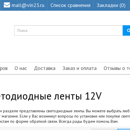
mail@vin23.ru
Список сравнения
Закладки (0)
ров
О нас
Доставка
Заказ и оплата
Отзывы о т
етодиодные ленты 12V
м разделе представлены светодиодные ленты. Вы можете выбрать любой
 магазине. Если у Вас вознинкут вопросы по установке или покупке св
истам по форме обратной связи. Всегда рады будем помочь Вам.