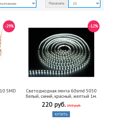
Показать:
-29%
-12%
210 SMD
Светодиодная лента 60smd 5050
белый, синий, красный, желтый 1м.
220 руб.
250 руб.
КУПИТЬ