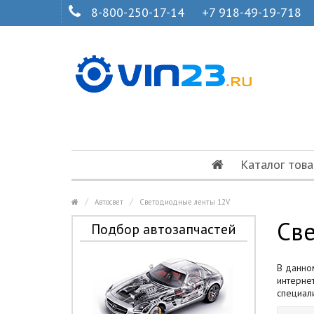
8-800-250-17-14
+7 918-49-19-718
Каталог това
Автосвет
Светодиодные ленты 12V
Св
Подбор автозапчастей
В данно
интернет
специал