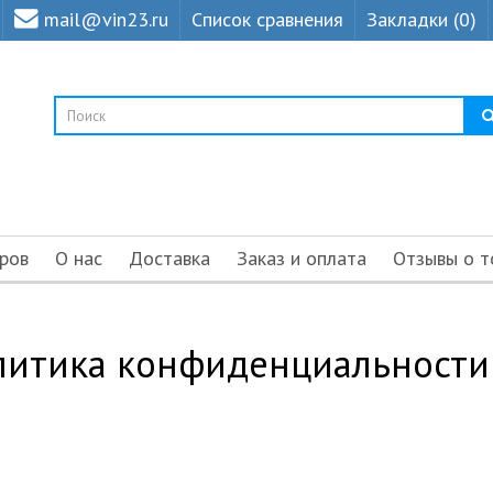
mail@vin23.ru
Список сравнения
Закладки (0)
ров
О нас
Доставка
Заказ и оплата
Отзывы о т
литика конфиденциальности