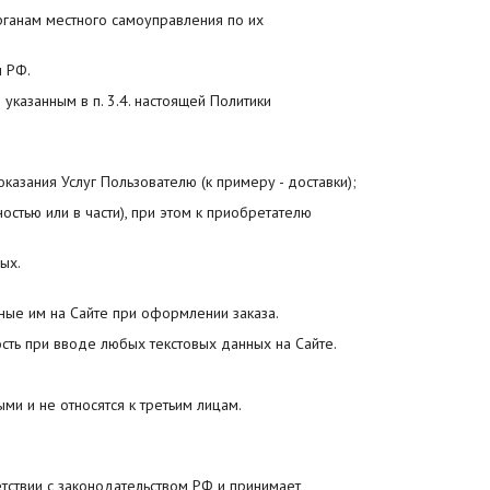
органам местного самоуправления по их
м РФ.
указанным в п. 3.4. настоящей Политики
казания Услуг Пользователю (к примеру - доставки);
остью или в части), при этом к приобретателю
ых.
ные им на Сайте при оформлении заказа.
сть при вводе любых текстовых данных на Сайте.
ми и не относятся к третьим лицам.
тствии с законодательством РФ и принимает