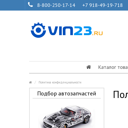
8-800-250-17-14
+7 918-49-19-718
Каталог това
Политика конфиденциальности
По
Подбор автозапчастей