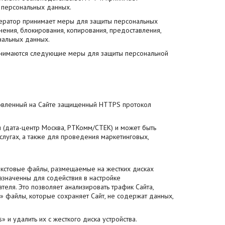
 персональных данных.
ператор принимает меры для защиты персональных
нения, блокирования, копирования, предоставления,
нальных данных.
инимаются следующие меры для защиты персональной
новленный на Сайте защищенный HTTPS протокол
 (дата-центр Москва, РТКомм/СТЕК) и может быть
лугах, а также для проведения маркетинговых,
текстовые файлы, размещаемые на жестких дисках
азначенны для содействия в настройке
теля. Это позволяет анализировать трафик Сайта,
 файлы, которые сохраняет Сайт, не содержат данных,
 и удалить их с жесткого диска устройства.