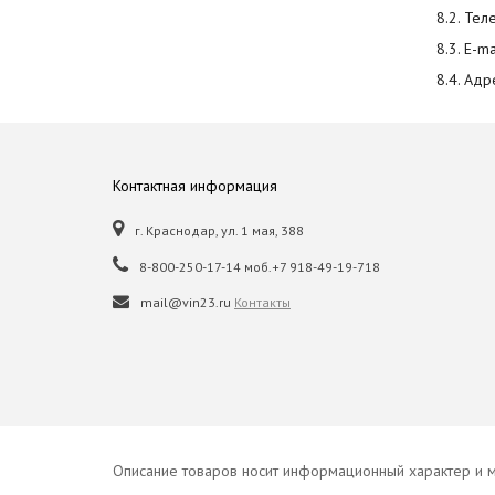
8.2. Те
8.3. E-ma
8.4. Адр
Контактная информация
г. Краснодар, ул. 1 мая, 388
8-800-250-17-14 моб.+7 918-49-19-718
mail@vin23.ru
Контакты
Описание товаров носит информационный характер и м