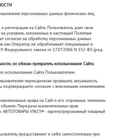
НОСТИ
ользования персональных данных физических лиц,
 регистрации на Сайте, Пользователь дает свое
 на условиях, изложенных в настоящей Политике
ет согласие на обработку персональных данных
так как Оператор не обрабатывает специальные и
. 9 Федерального закона от 27.07.2006 N 152-ФЗ (ред.
ости, он обязан прекратить использование Сайта
.
о использования Сайта Пользователем.
ьзователям периодически проверять актуальность
Вы подтверждаете согласие с внесенными изменениями.
е исключительные права на Сайт и его отдельные элементы
 объеме. Передача исключительных прав
и. АВТОТОВАРЫ VIN23® - зарегистрированный товарный
зователь предоставляет о себе самостоятельно при