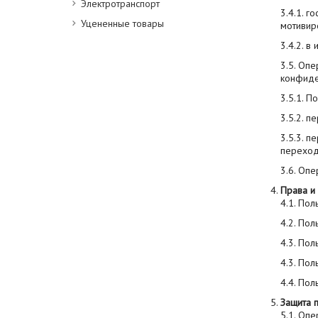
Электротранспорт
3.4.1. г
Уцененные товары
мотивир
3.4.2. 
3.5. Опе
конфиде
3.5.1. П
3.5.2. п
3.5.3. п
переход
3.6. Оп
Права и
4.1. По
4.2. Пол
4.3. Пол
4.3. Пол
4.4. Пол
Защита 
5.1. Оп