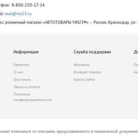
лефон: 8-800-250-17-14
il:
mail@vin23.ru
ес: розничный магазин «АВТОТОВАРЫ VIN23®» – Россия, Краснодар, ул. 
Информация
Служба поддержки
Д
Гарантия
Контакты
Па
О нас
Возврат товара
Ак
Доставка
Карта сайта
Заказ и оплата
Политика
конфиденциальности
ожет отличаться от описания, представленного в технической докумен