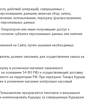
ость действий (операций), совершаемых с
персональными данными, включая сбор, запись,
лечение, использование, передачу (распространение,
е персональных данных.
я Оператором или иным получившим доступ к
согласия субъекта персональных данных или наличия
оженной на Сайте, путем указания необходимых
ватель должен заполнить для осуществления заказа на
купку в розничном магазине заказанного
в на основании 54 ФЗ РФ) и осуществляющий доставку
 место на территории РФ. При передаче Товара Курьер
ке в розничном магазине контрольно-кассовый
Пользователю предлагается текстовое и визуальное
ен компенсировать Курьеру за совершенную Курьером