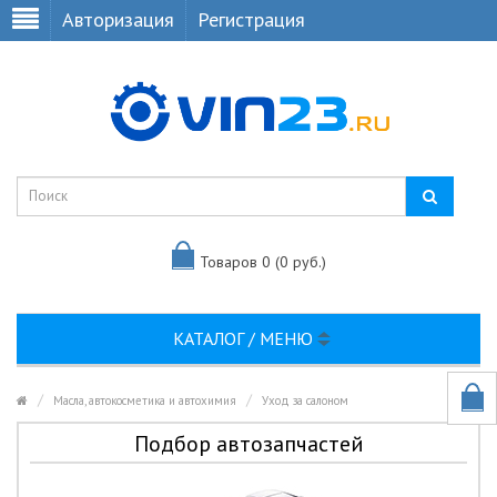
Авторизация
Регистрация
Товаров 0 (0 руб.)
КАТАЛОГ / МЕНЮ
Масла, автокосметика и автохимия
Уход за салоном
Подбор автозапчастей