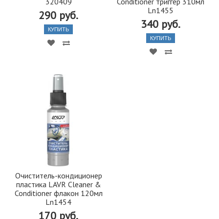
320409
Conditioner триггер 310мл
Ln1455
290 руб.
340 руб.
КУПИТЬ
КУПИТЬ
Очиститель-кондиционер
пластика LAVR Cleaner &
Conditioner флакон 120мл
Ln1454
170 руб.