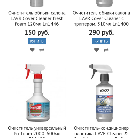
Очиститель обивки салона
Очиститель обивки салона
LAVR Cover Cleaner fresh
LAVR Cover Cleaner с
foam 120мл Ln1446
триггером, 310мл Ln1400
150 руб.
290 руб.
КУПИТЬ
КУПИТЬ
Очиститель универсальный
Очиститель-кондиционер
Profoam 2000, 600мл
пластика LAVR Cleaner &