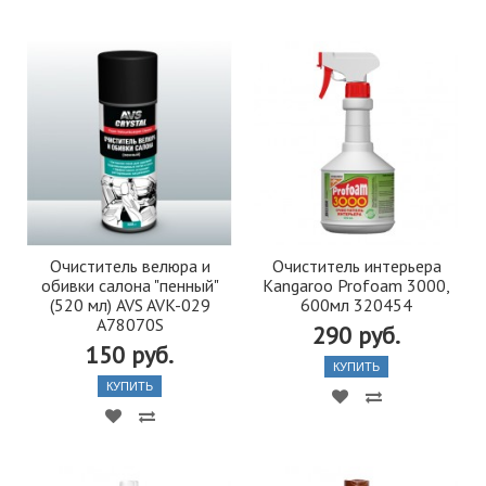
Очиститель велюра и
Очиститель интерьера
обивки салона "пенный"
Kangaroo Profoam 3000,
(520 мл) AVS AVK-029
600мл 320454
A78070S
290 руб.
150 руб.
КУПИТЬ
КУПИТЬ