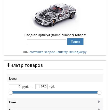
Введите артикул (frame number) товара:
или
составьте запрос нашему менеджеру
Фильтр товаров
Цена
руб.
–
руб.
Цвет
белый
6