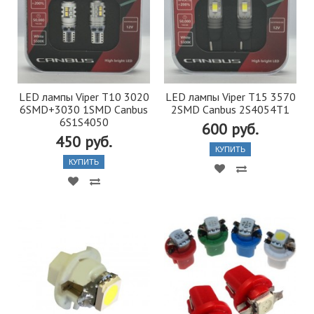
LED лампы Viper Т10 3020
LED лампы Viper Т15 3570
6SMD+3030 1SMD Canbus
2SMD Canbus 2S4054T1
6S1S4050
600 руб.
450 руб.
КУПИТЬ
КУПИТЬ