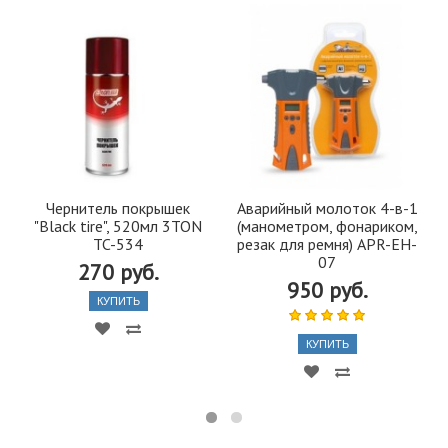
Чернитель покрышек
Аварийный молоток 4-в-1
"Black tire", 520мл 3TON
(манометром, фонариком,
TC-534
резак для ремня) APR-EH-
07
270 руб.
950 руб.
КУПИТЬ
КУПИТЬ