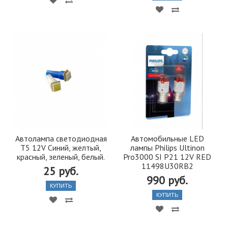
Автолампа светодиодная
Автомобильные LED
T5 12V Синий, желтый,
лампы Philips Ultinon
красный, зеленый, белый.
Pro3000 SI P21 12V RED
11498U30RB2
25 руб.
990 руб.
КУПИТЬ
КУПИТЬ