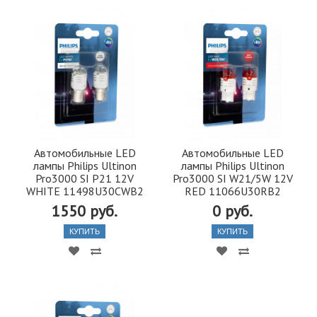
Автомобильные LED
Автомобильные LED
лампы Philips Ultinon
лампы Philips Ultinon
Pro3000 SI P21 12V
Pro3000 SI W21/5W 12V
WHITE 11498U30CWB2
RED 11066U30RB2
1550 руб.
0 руб.
КУПИТЬ
КУПИТЬ