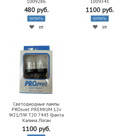
1009286
1009341
480 руб.
1100 руб.
КУПИТЬ
КУПИТЬ
Светодиодные лампы
PROsvet PREMIUM 12v
W21/5W T20 7443 Гранта
Калина Логан
1100 руб.