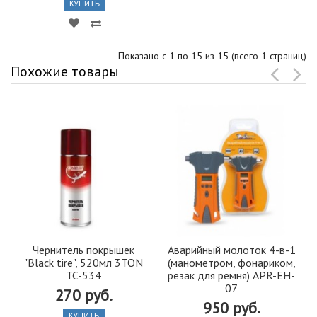
КУПИТЬ
Показано с 1 по 15 из 15 (всего 1 страниц)
Похожие товары
Чернитель покрышек
Аварийный молоток 4-в-1
"Black tire", 520мл 3TON
(манометром, фонариком,
TC-534
резак для ремня) APR-EH-
07
270 руб.
950 руб.
КУПИТЬ