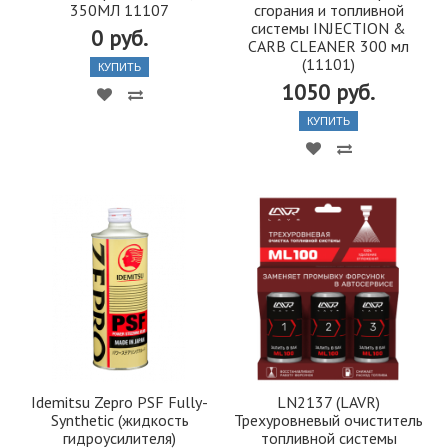
350МЛ 11107
сгорания и топливной
системы INJECTION &
0 руб.
CARB CLEANER 300 мл
(11101)
КУПИТЬ
1050 руб.
КУПИТЬ
Idemitsu Zepro PSF Fully-
LN2137 (LAVR)
Synthetic (жидкость
Трехуровневый очиститель
гидроусилителя)
топливной системы