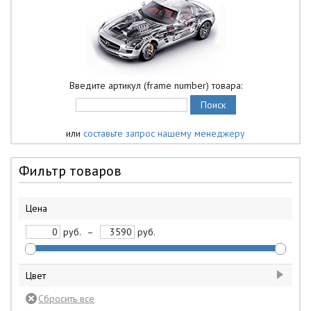
Введите артикул (frame number) товара:
или
составьте запрос нашему менеджеру
Фильтр товаров
Цена
руб.
–
руб.
Цвет
белый
1