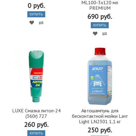
ML100-3x120 мл
0 руб.
PREMIUM
690 руб.
КУПИТЬ
КУПИТЬ
LUXE Смазка литол-24
Автошампунь для
(360г) 727
бесконтактной мойки Lavr
Light LN2301 1,1 кг
260 руб.
250 руб.
КУПИТЬ