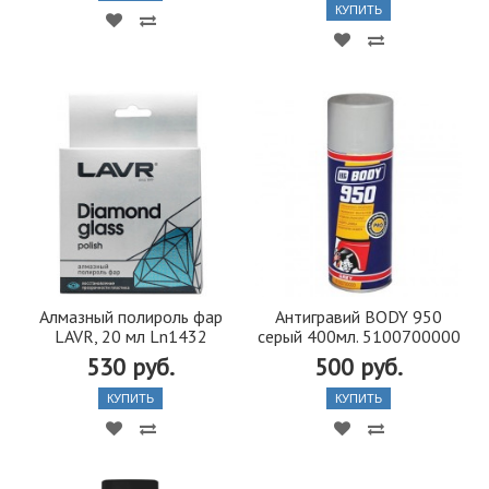
КУПИТЬ
Алмазный полироль фар
Антигравий BODY 950
LAVR, 20 мл Ln1432
серый 400мл. 5100700000
530 руб.
500 руб.
КУПИТЬ
КУПИТЬ