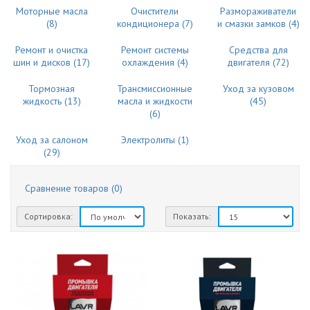
Моторные масла
Очистители
Размораживатели
(8)
кондиционера (7)
и смазки замков (4)
Ремонт и очистка
Ремонт системы
Средства для
шин и дисков (17)
охлаждения (4)
двигателя (72)
Тормозная
Трансмиссионные
Уход за кузовом
жидкость (13)
масла и жидкости
(45)
(6)
Уход за салоном
Электролиты (1)
(29)
Сравнение товаров (0)
Сортировка:
Показать: