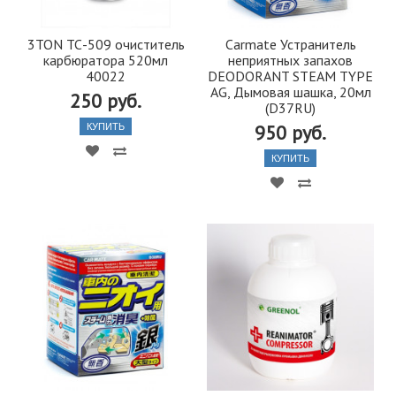
3TON ТС-509 очиститель
Carmate Устранитель
карбюратора 520мл
неприятных запахов
40022
DEODORANT STEAM TYPE
AG, Дымовая шашка, 20мл
250 руб.
(D37RU)
950 руб.
КУПИТЬ
КУПИТЬ