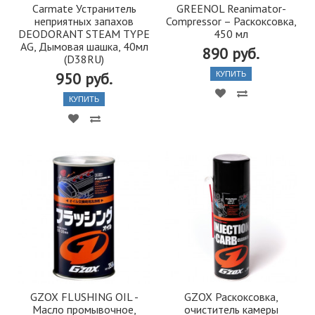
Carmate Устранитель
GREENOL Reanimator-
неприятных запахов
Compressor – Раскоксовка,
DEODORANT STEAM TYPE
450 мл
AG, Дымовая шашка, 40мл
890 руб.
(D38RU)
950 руб.
КУПИТЬ
КУПИТЬ
GZOX FLUSHING OIL -
GZOX Раскоксовка,
Масло промывочное,
очиститель камеры