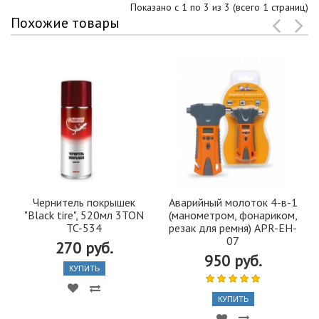
Показано с 1 по 3 из 3 (всего 1 страниц)
Похожие товары
Чернитель покрышек
Аварийный молоток 4-в-1
"Black tire", 520мл 3TON
(манометром, фонариком,
TC-534
резак для ремня) APR-EH-
07
270 руб.
950 руб.
КУПИТЬ
КУПИТЬ