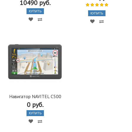
10490 руб.
КУПИТЬ
КУПИТЬ
Навигатор NAVITEL C500
0 руб.
КУПИТЬ