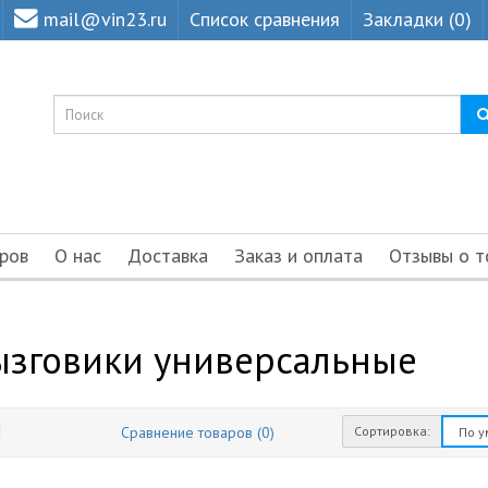
mail@vin23.ru
Список сравнения
Закладки (0)
ров
О нас
Доставка
Заказ и оплата
Отзывы о т
ызговики универсальные
Сортировка:
Сравнение товаров (0)