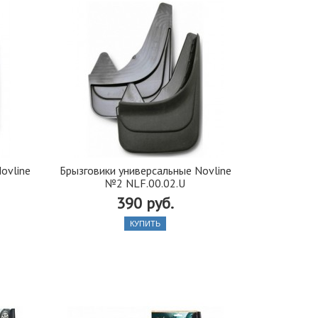
ovline
Брызговики универсальные Novline
№2 NLF.00.02.U
390 руб.
КУПИТЬ