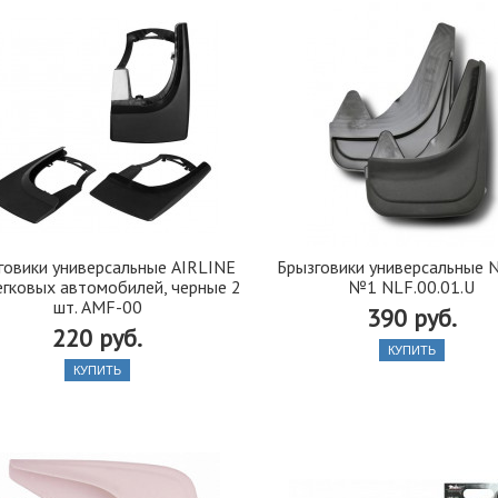
говики универсальные AIRLINE
Брызговики универсальные N
егковых автомобилей, черные 2
№1 NLF.00.01.U
шт. AMF-00
390 руб.
220 руб.
КУПИТЬ
КУПИТЬ