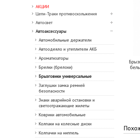
АКЦИИ
Цепи-Траки противоскольжения
Автосвет
Автоаксессуары
Автомобильные держатели
Автоодеяло и утеплители АКБ
Ароматизаторы
Брыз
бел
Брелки (брелоки)
Брызговики универсальные
Заглушки замка ремней
безопасности
Знаки аварийной остановки и
светоотражающие жилеты
Коврики автомобильные
Колпаки на колесные диски
Похо
Колпачки на ниппель