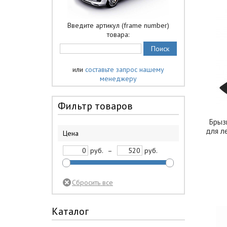
Введите артикул (frame number)
товара:
или
составьте запрос нашему
менеджеру
Фильтр товаров
Брыз
для л
Цена
руб.
–
руб.
Каталог