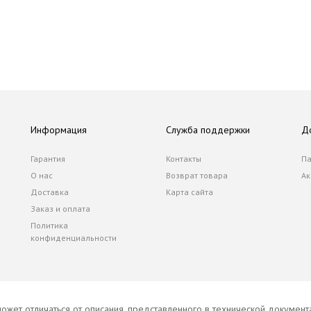
Информация
Служба поддержки
Д
Гарантия
Контакты
Па
О нас
Возврат товара
Ак
Доставка
Карта сайта
Заказ и оплата
Политика
конфиденциальности
ожет отличаться от описания, представленного в технической докумен