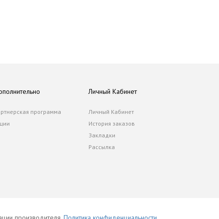
ополнительно
Личный Кабинет
ртнерская программа
Личный Кабинет
ции
История заказов
Закладки
Рассылка
тации производителя.
Политика конфиденциальности