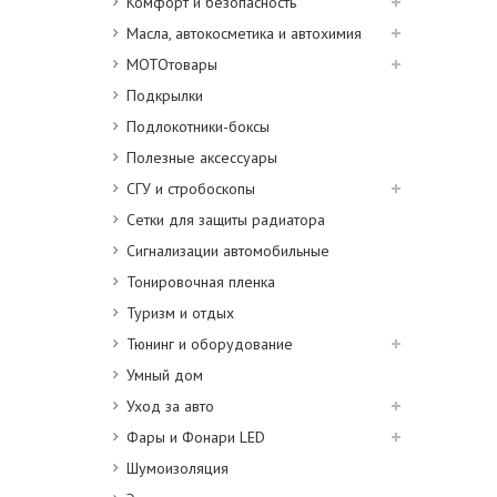
Комфорт и безопасность
Масла, автокосметика и автохимия
МОТОтовары
Подкрылки
Подлокотники-боксы
Полезные аксессуары
СГУ и стробоскопы
Сетки для защиты радиатора
Сигнализации автомобильные
Тонировочная пленка
Туризм и отдых
Тюнинг и оборудование
Умный дом
Уход за авто
Фары и Фонари LED
Шумоизоляция