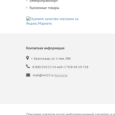
Электротранспорт
Уцененные товары
Контактная информация
г. Краснодар, ул. 1 мая, 388
8-800-250-17-14 моб.+7 918-49-19-718
mail@vin23.ru
Контакты
Описание товаров носит информационный характер и м