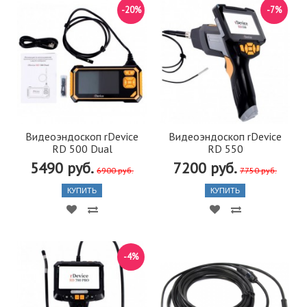
-20%
-7%
Видеоэндоскоп rDevice
Видеоэндоскоп rDevice
RD 500 Dual
RD 550
5490 руб.
7200 руб.
6900 руб.
7750 руб.
КУПИТЬ
КУПИТЬ
-4%