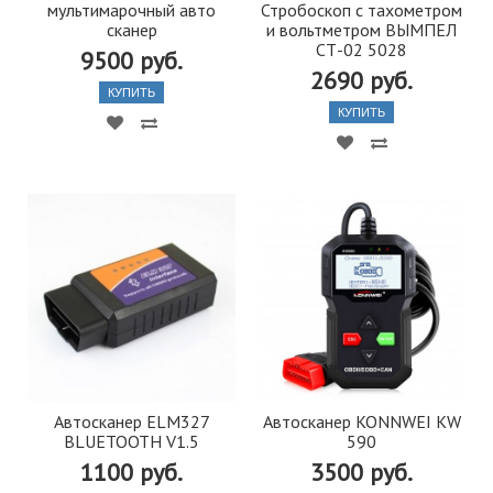
мультимарочный авто
Стробоскоп с тахометром
сканер
и вольтметром ВЫМПЕЛ
СТ-02 5028
9500 руб.
2690 руб.
КУПИТЬ
КУПИТЬ
Автосканер ELM327
Автосканер KONNWEI KW
BLUETOOTH V1.5
590
1100 руб.
3500 руб.