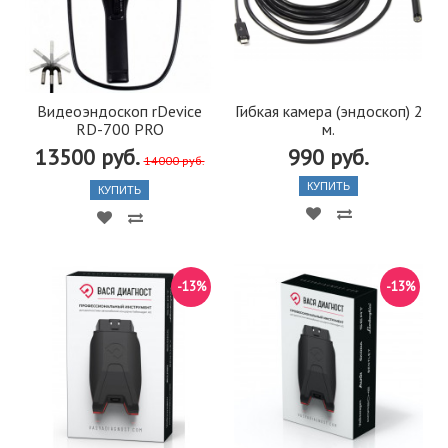
Видеоэндоскоп rDevice
Гибкая камера (эндоскоп) 2
RD-700 PRO
м.
13500 руб.
990 руб.
14000 руб.
КУПИТЬ
КУПИТЬ
-13%
-13%