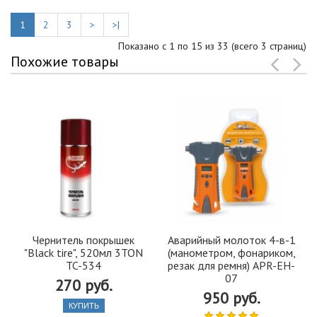
1
2
3
>
>|
Показано с 1 по 15 из 33 (всего 3 страниц)
Похожие товары
Чернитель покрышек
Аварийный молоток 4-в-1
"Black tire", 520мл 3TON
(манометром, фонариком,
TC-534
резак для ремня) APR-EH-
07
270 руб.
950 руб.
КУПИТЬ