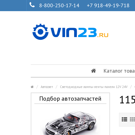
8-800-250-17-14
+7 918-49-19-718
Каталог това
Автосвет
Светодиодные лампы-ленты-панели 12V 24V
11
Подбор автозапчастей