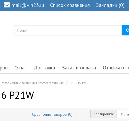
mail@vin23.ru
Список сравнения
Закладки (0)
ров
О нас
Доставка
Заказ и оплата
Отзывы о т
Светодиодные лампы для грузовых авто 24V
1156 P21W
56 P21W
Сортировка:
Сравнение товаров (0)