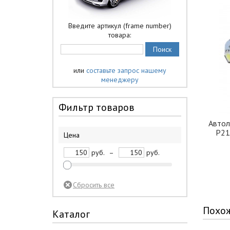
Введите артикул (frame number)
товара:
или
составьте запрос нашему
менеджеру
Фильтр товаров
Автол
P21
Цена
руб.
–
руб.
Похо
Каталог