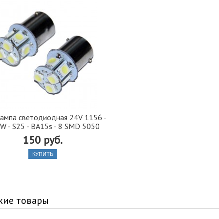
ампа cветодиодная 24V 1156 -
W - S25 - BA15s - 8 SMD 5050
150 руб.
КУПИТЬ
жие товары