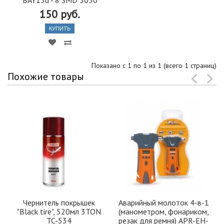
BAY15d - 8 SMD 5050
150 руб.
КУПИТЬ
Показано с 1 по 1 из 1 (всего 1 страниц)
Похожие товары
Чернитель покрышек
Аварийный молоток 4-в-1
"Black tire", 520мл 3TON
(манометром, фонариком,
TC-534
резак для ремня) APR-EH-