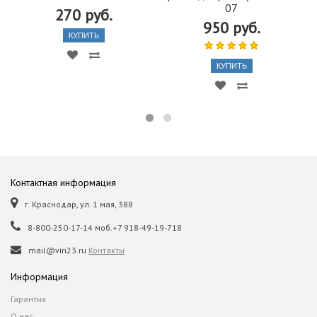
07
270 руб.
950 руб.
КУПИТЬ
КУПИТЬ
Контактная информация
г. Краснодар, ул. 1 мая, 388
8-800-250-17-14 моб.+7 918-49-19-718
mail@vin23.ru
Контакты
Информация
Гарантия
О нас