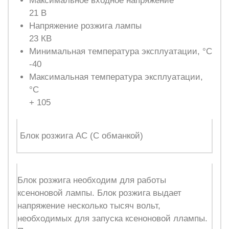
Максимальное входное напряжение
21 В
Напряжение розжига лампы
23 КВ
Минимальная температура эксплуатации, °С
-40
Максимальная температура эксплуатации,
°С
+ 105
Блок розжига AC (С обманкой)
Блок розжига необходим для работы
ксеноновой лампы. Блок розжига выдает
напряжение несколько тысяч вольт,
необходимых для запуска ксеноновой ллампы.