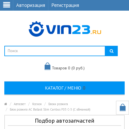
Авторизация
Регистрация
Товаров 0 (0 руб.)
КАТАЛОГ / МЕНЮ
Автосвет
Ксенон
Блоки розжига
Блок розжига AC Ballast Slim Canbus F03 C-3 (С обманкой)
Подбор автозапчастей