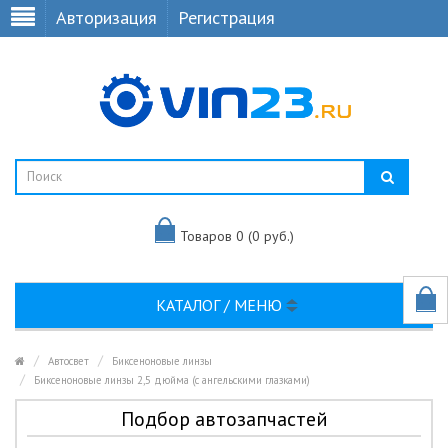
Авторизация
Регистрация
Товаров 0 (0 руб.)
КАТАЛОГ / МЕНЮ
Автосвет
Биксеноновые линзы
Биксеноновые линзы 2,5 дюйма (с ангельскими глазками)
Подбор автозапчастей