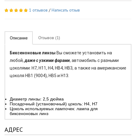
1 отзывов
/
Написать отзыв
Отзывов (1)
Описание
Биксеноновые линзы
Вы сможете установить на
любой,
даже с узкими фарами
, автомобиль с разными
цоколями: Н7, Н11, Н4, НВ4, НВ3, а также на американские
цоколя HB1 (9004), HB5 и H13.
Диаметр линзы: 2,5 дюйма
Посадочный (установочный) цоколь: H4, H7
Цоколь используемых лампочек: л
ампа для
биксеноновых линз
АДРЕС