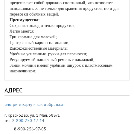
представляет собой дорожно-спортивный, что позволяет
использовать ее не только для хранения продуктов, но и для
перевозки обычных вещей.
Преимущества:
Сохраняет холод и тепло продуктов;
Легко моется;
Три кармана для мелочей;
Центральный карман на молнии;
Высококачественные материалы;
Удобные усиленные ручки для переноски;
Регулируемый наплечный ремень с накладкой;
Замки молнии имеют удобный шнурок с пластмассовым
наконечником;
АДРЕС
смотрите карту и как добраться
г. Краснодар, ул. 1 Мая, 388/1
тел.
8-800-250-17-14
8-900-256-97-05