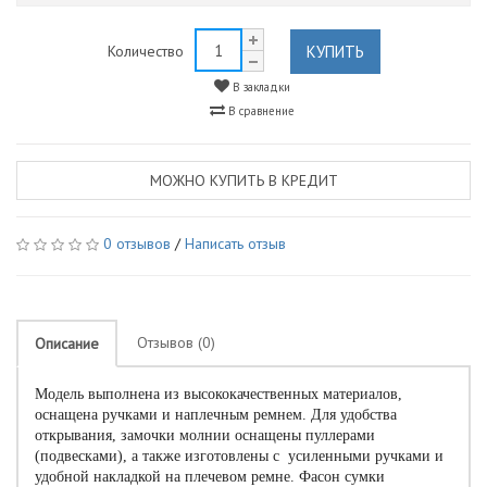
КУПИТЬ
Количество
В закладки
В сравнение
МОЖНО КУПИТЬ В КРЕДИТ
0 отзывов
/
Написать отзыв
Отзывов (0)
Описание
Модель выполнена из высококачественных материалов,
оснащена ручками и наплечным ремнем. Для удобства
открывания, замочки молнии оснащены пуллерами
(подвесками), а также изготовлены с усиленными ручками и
удобной накладкой на плечевом ремне. Фасон сумки