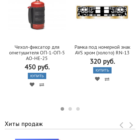
Чехол-фиксатор для
Рамка под номерной знак
огнетушителя ОП-1-ОП-5
AVS хром (золото) RN-13
AO-HE-25
320 руб.
450 руб.
КУПИТЬ
КУПИТЬ
Хиты продаж