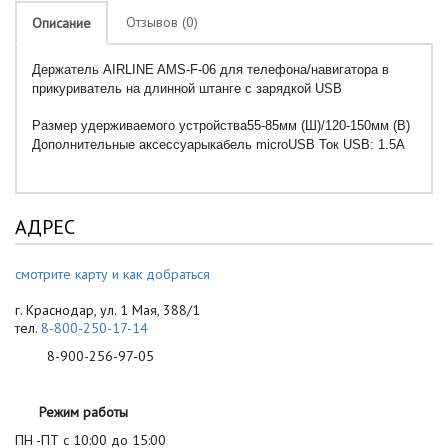
Отзывов (0)
Описание
Держатель AIRLINE AMS-F-06 для телефона/навигатора в
прикуриватель на длинной штанге с зарядкой USB
Размер удерживаемого устройства55-85мм (Ш)/120-150мм (В)
Дополнительные аксессуарыкабель microUSB Ток USB: 1.5А
АДРЕС
смотрите карту и как добраться
г. Краснодар, ул. 1 Мая, 388/1
тел.
8-800-250-17-14
8-900-256-97-05
Режим работы
ПН -ПТ с 10:00 до 15:00