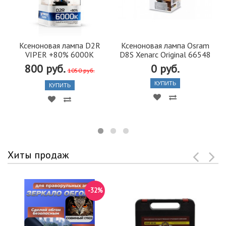
Ксеноновая лампа D2R
Ксеноновая лампа Osram
VIPER +80% 6000K
D8S Xenarc Original 66548
800 руб.
0 руб.
1050 руб.
КУПИТЬ
КУПИТЬ
Хиты продаж
-32%