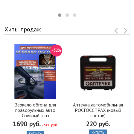
Хиты продаж
-32%
Зеркало обгона для
Аптечка автомобильная
праворульных авто
РОСГОССТРАХ (новый
Совиный глаз
состав)
1690 руб.
220 руб.
2500 руб.
КУПИТЬ
КУПИТЬ