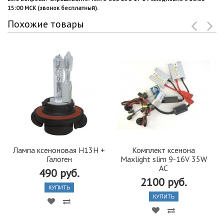
15:00 МСК (звонок бесплатный).
Похожие товары
Лампа ксеноновая H13H +
Комплект ксенона
Галоген
Maxlight slim 9-16V 35W
AC
490 руб.
2100 руб.
КУПИТЬ
КУПИТЬ