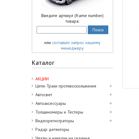
Введите артикул (frame number)
товара:
или
составьте запрос нашему
менеджеру
Каталог
АКЦИИ
Цепи-Траки противоскольжения
Автосвет
Автоаксессуары
Толщиномеры и Тестеры
Видеорегистраторы
Радар детекторы
Чехлы и накидки на сиденья