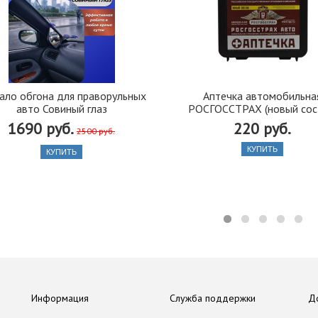
ало обгона для праворульных
Аптечка автомобильна
авто Совиный глаз
РОСГОССТРАХ (новый сос
1690 руб.
220 руб.
2500 руб.
КУПИТЬ
КУПИТЬ
Информация
Служба поддержки
Д