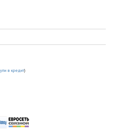
купи в кредит
)