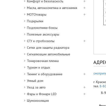
Комфорт и безопасность
Масла, автокосметика и автохимия
МОТОтовары
Подкрылки
Подлокотники-боксы
Полезные аксессуары
СГУ и стробоскопы
Сетки для защиты радиатора
Сигнализации автомобильные
Тонировочная пленка
АДРЕ
Туризм и отдых
смотрите
Тюнинг и оборудование
Умный дом
г. Красн
тел.
8-8
Уход за авто
8-900
Фары и Фонари LED
Шумоизоляция