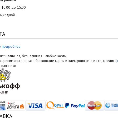
им работы
 10:00 до 15:00
выходной.
ТА
е подробнее
не: наличная, безналичная - любые карты
: принимаем к оплате банковские карты и электронные деньги, кредит (
: наличная
АВКА