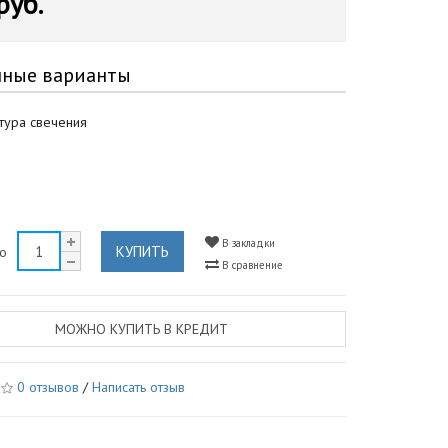
руб.
пные варианты
тура свечения
В закладки
КУПИТЬ
во
В сравнение
МОЖНО КУПИТЬ В КРЕДИТ
0 отзывов
/
Написать отзыв