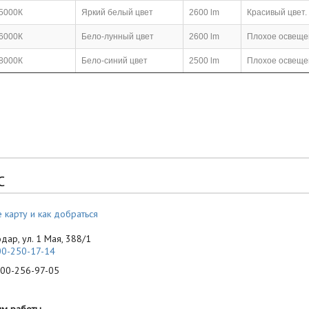
5000К
Яркий белый цвет
2600 lm
Красивый цвет.
6000К
Бело-лунный цвет
2600 lm
Плохое освещен
8000К
Бело-синий цвет
2500 lm
Плохое освещен
С
 карту и как добраться
одар, ул. 1 Мая, 388/1
00-250-17-14
-256-97-05