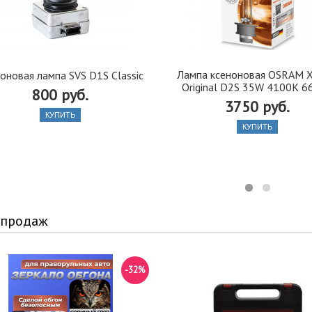
Лампа ксеноновая OSRAM X
оновая лампа SVS D1S Classic
Original D2S 35W 4100K 6
800 руб.
3750 руб.
КУПИТЬ
КУПИТЬ
 продаж
-32%