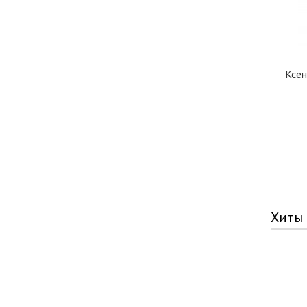
Ксен
Хиты