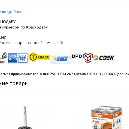
е подробнее
СНОДАРУ:
а курьером по Краснодару
СИИ:
оссии или транспортной компанией.
росы? Спрашивайте: тел. 8-800-250-17-14 ежедневно с 10:00-15:00 МСК (звонок
жие товары