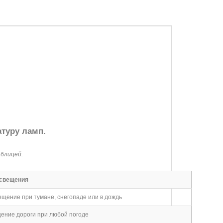
туру ламп.
блицей.
освещения
щение при тумане, снегопаде или в дождь
ение дороги при любой погоде